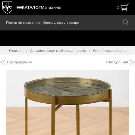
КАТАЛОГ
Магазины
0
Главная
Дизайнерская мебель для дома
Дизайнерские столы
Предыдущий
Следующий