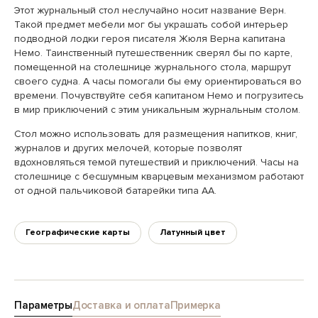
Этот журнальный стол неслучайно носит название Верн.
Такой предмет мебели мог бы украшать собой интерьер
подводной лодки героя писателя Жюля Верна капитана
Немо. Таинственный путешественник сверял бы по карте,
помещенной на столешнице журнального стола, маршрут
своего судна. А часы помогали бы ему ориентироваться во
времени. Почувствуйте себя капитаном Немо и погрузитесь
в мир приключений с этим уникальным журнальным столом.
Стол можно использовать для размещения напитков, книг,
журналов и других мелочей, которые позволят
вдохновляться темой путешествий и приключений. Часы на
столешнице с бесшумным кварцевым механизмом работают
от одной пальчиковой батарейки типа AA.
Географические карты
Латунный цвет
Параметры
Доставка и оплата
Примерка