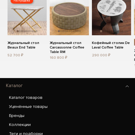
Распродажа
Журнальный стол
Журнальный стол
Кофейный столик De
Beaux End Table
Carcassonne Coffee
Laval Coffee Table
Table RM
52 700 ₽
290 000 ₽
160 800 ₽
Каталог
Каталог товаров
Уценённые товары
Бренды
Коллекции
Теги и подборки