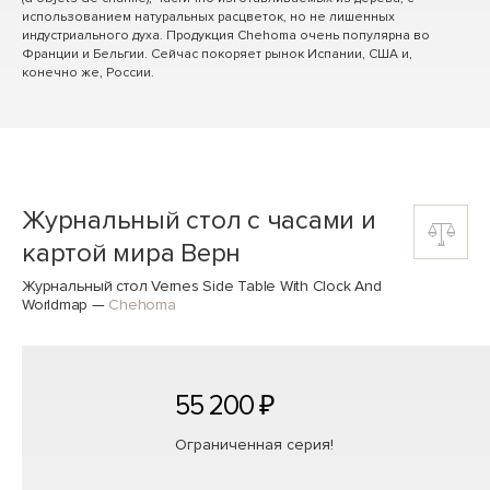
использованием натуральных расцветок, но не лишенных
индустриального духа. Продукция Chehoma очень популярна во
Франции и Бельгии. Сейчас покоряет рынок Испании, США и,
конечно же, России.
Журнальный стол с часами и
картой мира Верн
Журнальный стол Vernes Side Table With Clock And
Worldmap
—
Chehoma
55 200 ₽
Ограниченная серия!