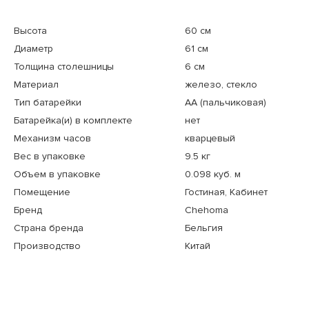
Высота
60 см
Диаметр
61 см
Толщина столешницы
6 см
Материал
железо, стекло
Тип батарейки
АА (пальчиковая)
Батарейка(и) в комплекте
нет
Механизм часов
кварцевый
Вес в упаковке
9.5 кг
Объем в упаковке
0.098 куб. м
Помещение
Гостиная, Кабинет
Бренд
Chehoma
Страна бренда
Бельгия
Производство
Китай