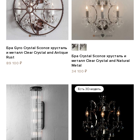
Бра Gyro Crystal Sconce хрусталь
и металл Clear Crystal and Antique
Бра Crystal Sconce хрусталь и
Rust
металл Clear Crystal and Natural
89 100 ₽
Metal
34 100 ₽
Есть 3D-модель