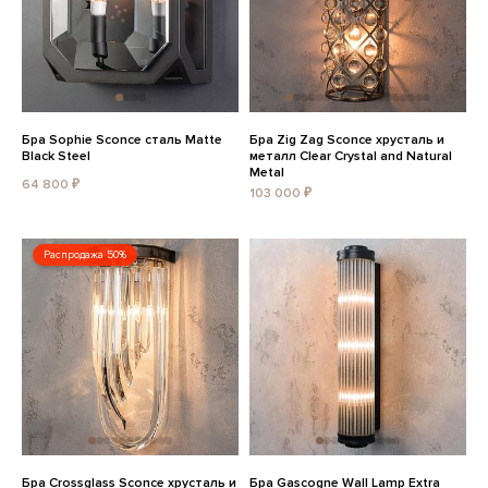
Бра Sophie Sconce сталь Matte
Бра Zig Zag Sconce хрусталь и
Black Steel
металл Clear Crystal and Natural
Metal
64 800 ₽
103 000 ₽
Распродажа 50%
Бра Crossglass Sconce хрусталь и
Бра Gascogne Wall Lamp Extra