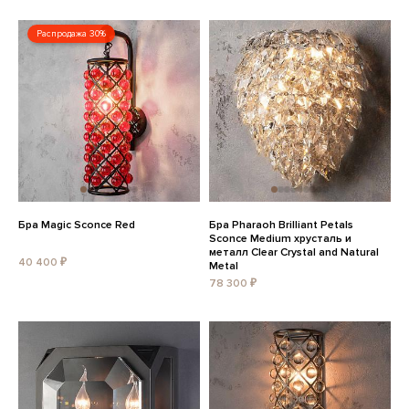
Распродажа 30%
Бра Magic Sconce Red
Бра Pharaoh Brilliant Petals
Sconce Medium хрусталь и
металл Clear Crystal and Natural
40 400 ₽
Metal
78 300 ₽