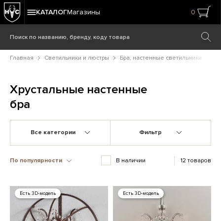
КАТАЛОГ
Магазины
0
Главная
Светильники и люстры
Бра, настенные светильники
Хрустальные настенные
бра
Все категории
Фильтр
По популярности
В наличии
12 товаров
Есть 3D-модель
Есть 3D-модель