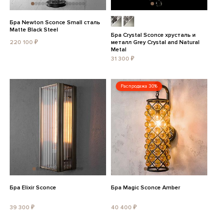
Бра Newton Sconce Small сталь
Matte Black Steel
Бра Crystal Sconce хрусталь и
220 100 ₽
металл Grey Crystal and Natural
Metal
31 300 ₽
Распродажа 30%
Бра Elixir Sconce
Бра Magic Sconce Amber
39 300 ₽
40 400 ₽