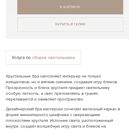
В КОРЗИНУ
КУПИТЬ В 1 КЛИК
Услуга по
сборке светильника
Хрустальные бра наполняют интерьер не только
изяществом, но и мягким сиянием, создавая игру бликов.
Прозрачность и блеск хрусталя придают светильнику
особую лёгкость, а свет, преломляясь в гранях,
переливается и оживляет пространство.
Дизайнерский бра мастерски сочетает железный каркас в
форме миниатюрного шкафчика с сверкающими
плоскостями хрусталя. Источник света, расположенный
внутри, создаёт волшебную игру света и бликов на