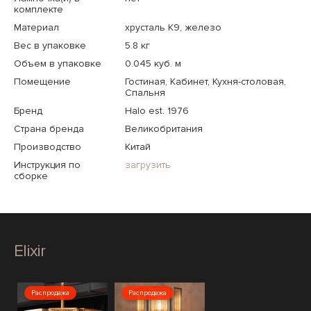
комплекте
Материал
хрусталь K9, железо
Вес в упаковке
5.8 кг
Объем в упаковке
0.045 куб. м
Помещение
Гостиная, Кабинет, Кухня-столовая,
Спальня
Бренд
Halo est. 1976
Страна бренда
Великобритания
Производство
Китай
Инструкция по
загрузить
сборке
Elixir
Распродажа
Распродажа