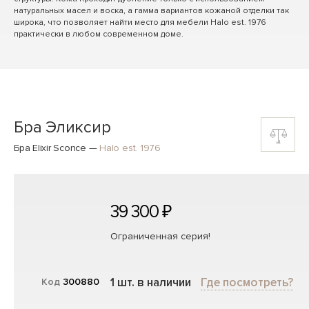
натуральных масел и воска, а гамма вариантов кожаной отделки так
широка, что позволяет найти место для мебели Halo est. 1976
практически в любом современном доме.
Бра Эликсир
Бра Elixir Sconce
—
Halo est. 1976
39 300 ₽
Ограниченная серия!
1 шт. в наличии
Где посмотреть?
Код
300880