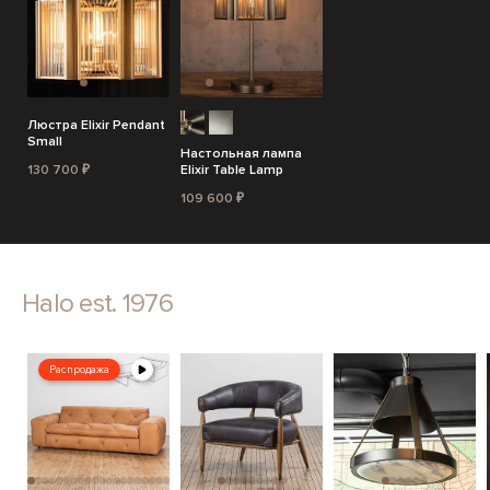
Люстра Elixir Pendant
Small
Настольная лампа
130 700 ₽
Elixir Table Lamp
109 600 ₽
Halo est. 1976
Распродажа