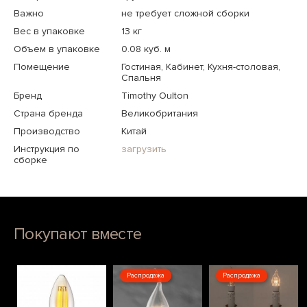
Важно
не требует сложной сборки
Вес в упаковке
13 кг
Объем в упаковке
0.08 куб. м
Помещение
Гостиная, Кабинет, Кухня-столовая,
Спальня
Бренд
Timothy Oulton
Страна бренда
Великобритания
Производство
Китай
Инструкция по
загрузить
сборке
Покупают вместе
Распродажа
Распродажа