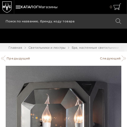
КАТАЛОГ
Магазины
0
Главная
Светильники и люстры
Бра, настенные светильники
Х
Предыдущий
Следующий