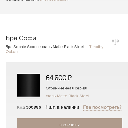
Бра Софи
Бра Sophie Sconce сталь Matte Black Steel
—
Timothy
Oulton
64 800 ₽
Ограниченная серия!
сталь Matte Black Steel
1 шт. в наличии
Где посмотреть?
Код
300886
В КОРЗИНУ