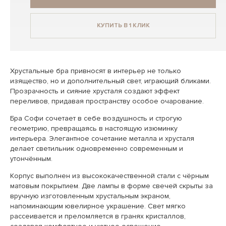
КУПИТЬ В 1 КЛИК
Хрустальные бра привносят в интерьер не только
изящество, но и дополнительный свет, играющий бликами.
Прозрачность и сияние хрусталя создают эффект
переливов, придавая пространству особое очарование.
Бра Софи сочетает в себе воздушность и строгую
геометрию, превращаясь в настоящую изюминку
интерьера. Элегантное сочетание металла и хрусталя
делает светильник одновременно современным и
утончённым.
Корпус выполнен из высококачественной стали с чёрным
матовым покрытием. Две лампы в форме свечей скрыты за
вручную изготовленным хрустальным экраном,
напоминающим ювелирное украшение. Свет мягко
рассеивается и преломляется в гранях кристаллов,