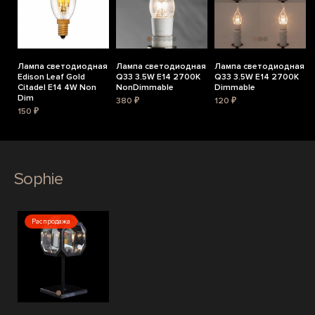
Лампа светодиодная
Лампа светодиодная
Лампа светодиодная
Edison Leaf Gold
Q33 3.5W E14 2700K
Q33 3.5W E14 2700K
Citadel E14 4W Non
NonDimmable
Dimmable
Dim
380 ₽
120 ₽
150 ₽
Sophie
Распродажа