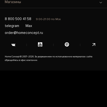
Магазины
8 800 500 41 58
9:00-21:00 по Мск
telegram
Max
order@homeconcept.ru
Home Concept © 2007–2026. За разрешением по использованию материалов с сайта
обращайтесь в офис компании.