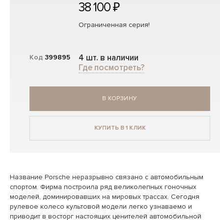
38 100 ₽
Ограниченная серия!
4 шт. в наличии
Код
399895
Где посмотреть?
В КОРЗИНУ
КУПИТЬ В 1 КЛИК
Название Porsche неразрывно связано с автомобильным
спортом. Фирма построила ряд великолепных гоночных
моделей, доминировавших на мировых трассах. Сегодня
рулевое колесо культовой модели легко узнаваемо и
приводит в восторг настоящих ценителей автомобильной