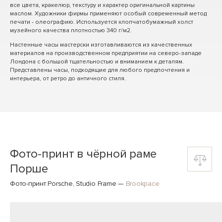
все цвета, кракелюр, текстуру и характер оригинальной картины
маслом. Художники фирмы применяют особый современный метод
печати - олеографию. Используется хлопчатобумажный холст
музейного качества плотностью 340 г/м2.
Настенные часы мастерски изготавливаются из качественных
материалов на производственном предприятии на северо-западе
Лондона с большой тщательностью и вниманием к деталям.
Представлены часы, подходящие для любого предпочтения и
интерьера, от ретро до античного стиля.
Фото-принт в чёрной раме
Порше
Фото-принт Porsche, Studio Frame
—
Brookpace