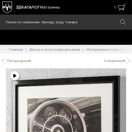
КАТАЛОГ
Магазины
0
Главная
Декор и аксессуары для дома
Интерьерные картины, при
Предыдущий
Следующий