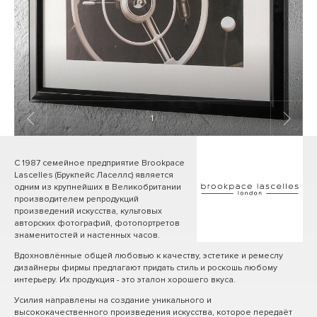
1
/ 11
С 1987 семейное предприятие Brookpace
Lascelles (Брукпейс Ласеллс) является
одним из крупнейших в Великобритании
производителем репродукций
произведений искусства, культовых
авторских фотографий, фотопортретов
знаменитостей и настенных часов.
Вдохновлённые общей любовью к качеству, эстетике и ремеслу
дизайнеры фирмы предлагают придать стиль и роскошь любому
интерьеру. Их продукция - это эталон хорошего вкуса.
Усилия направлены на создание уникального и
высококачественного произведения искусства, которое передаёт