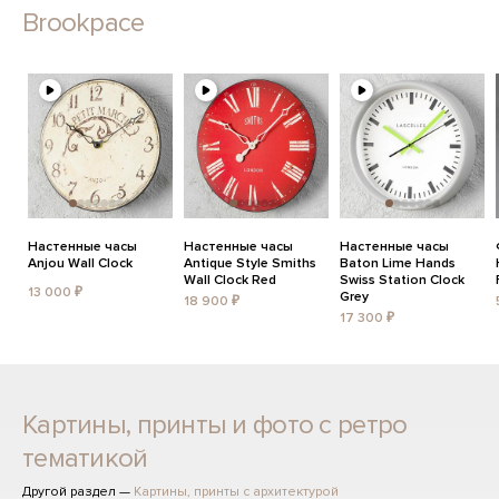
Brookpace
Настенные часы
Настенные часы
Настенные часы
Anjou Wall Clock
Antique Style Smiths
Baton Lime Hands
Wall Clock Red
Swiss Station Clock
13 000 ₽
Grey
18 900 ₽
17 300 ₽
Картины, принты и фото с ретро
тематикой
Другой раздел —
Картины, принты с архитектурой