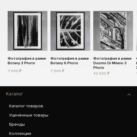
Фотография в рамке
Фотография в рамке
Фотография в рамке
Botany 3 Photo
Botany 6 Photo
Duomo Di Milano 3
Photo
7 000 ₽
7 000 ₽
42 000 ₽
Каталог
Каталог товаров
Уценённые товары
Бренды
Коллекции