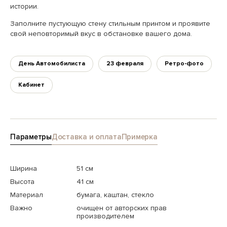
истории.
Заполните пустующую стену стильным принтом и проявите
свой неповторимый вкус в обстановке вашего дома.
День Автомобилиста
23 февраля
Ретро-фото
Кабинет
Параметры
Доставка и оплата
Примерка
Ширина
51 см
Высота
41 см
Материал
бумага, каштан, стекло
Важно
очищен от авторских прав
производителем