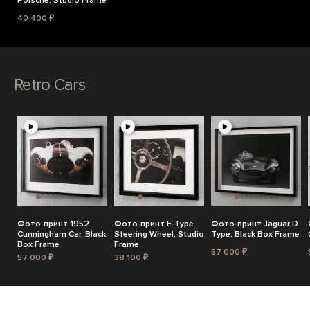
Porsche, Studio Frame
40 400 ₽
Retro Cars
Фото-принт 1952
Фото-принт E-Type
Фото-принт Jaguar D
Cunningham Car, Black
Steering Wheel, Studio
Type, Black Box Frame
Box Frame
Frame
57 000 ₽
57 000 ₽
38 100 ₽