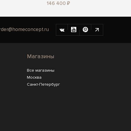
146 400 ₽
rder@homeconcept.ru
Магазины
Все магазины
Москва
Санкт-Петербург