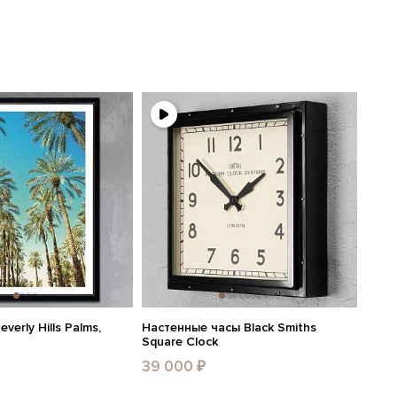
verly Hills Palms,
Настенные часы Black Smiths
Square Clock
39 000 ₽