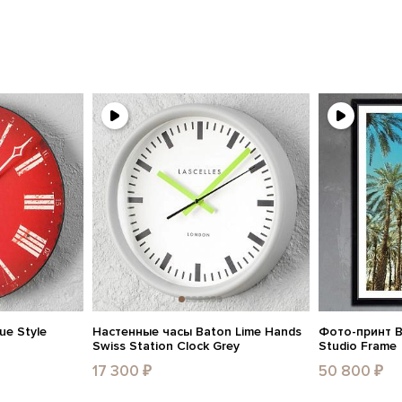
ue Style
Настенные часы Baton Lime Hands
Фото-принт Be
Swiss Station Clock Grey
Studio Frame
17 300 ₽
50 800 ₽