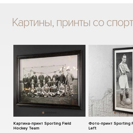
Картины, принты со спор
Картина-принт Sporting Field
Фото-принт Sporting F
Hockey Team
Left