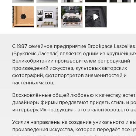
С 1987 семейное предприятие Brookpace Lascelles
(Брукпейс Ласеллс) является одним из крупнейших
Великобритании производителем репродукций
произведений искусства, культовых авторских
фотографий, фотопортретов знаменитостей и
настенных часов.
Вдохновлённые общей любовью к качеству, эстет
дизайнеры фирмы предлагают придать стиль и р
интерьеру. Их продукция - это эталон хорошего вк
Усилия направлены на создание уникального и в
произведения искусства, которое передаёт все ц