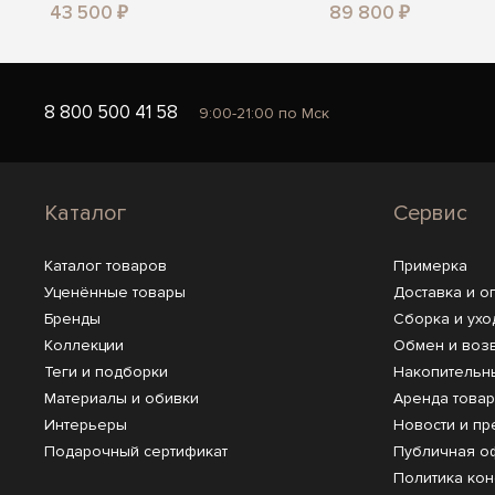
43 500 ₽
89 800 ₽
8 800 500 41 58
9:00-21:00 по Мск
Каталог
Сервис
Каталог товаров
Примерка
Уценённые товары
Доставка и о
Бренды
Сборка и ухо
Коллекции
Обмен и воз
Теги и подборки
Накопительн
Материалы и обивки
Аренда това
Интерьеры
Новости и пр
Подарочный сертификат
Публичная о
Политика ко