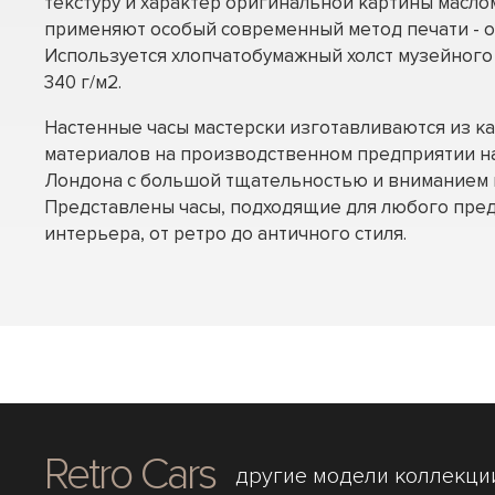
текстуру и характер оригинальной картины масл
применяют особый современный метод печати - 
Используется хлопчатобумажный холст музейного
340 г/м2.
Настенные часы мастерски изготавливаются из к
материалов на производственном предприятии н
Лондона с большой тщательностью и вниманием к
Представлены часы, подходящие для любого пре
интерьера, от ретро до античного стиля.
Retro Cars
другие модели коллекци