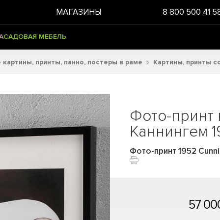
МАГАЗИНЫ
8 800 500 41 5
А
САДОВАЯ МЕБЕЛЬ
картины, принты, панно, постеры в раме
Картины, принты с
Фото-принт 
Каннингем 1
Фото-принт 1952 Cunni
57 00