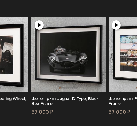
ering Wheel,
Фото-принт Jaguar D Type, Black
Фото-принт Pi
Box Frame
Frame
57 000 ₽
57 000 ₽