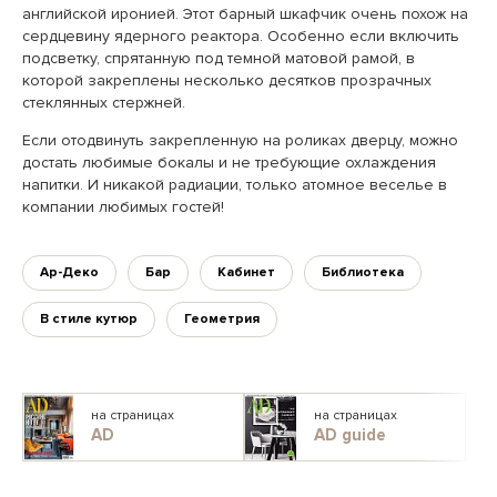
английской иронией. Этот барный шкафчик очень похож на
сердцевину ядерного реактора. Особенно если включить
подсветку, спрятанную под темной матовой рамой, в
которой закреплены несколько десятков прозрачных
стеклянных стержней.
Если отодвинуть закрепленную на роликах дверцу, можно
достать любимые бокалы и не требующие охлаждения
напитки. И никакой радиации, только атомное веселье в
компании любимых гостей!
Ар-Деко
Бар
Кабинет
Библиотека
В стиле кутюр
Геометрия
на страницах
на страницах
AD
AD guide