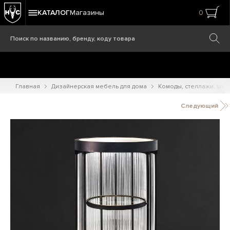
КАТАЛОГ
Магазины
0
Главная
Дизайнерская мебель для дома
Комоды, стеллажи, шк
Следующий