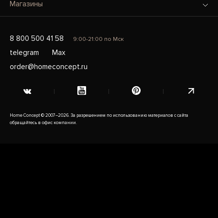
Магазины
8 800 500 41 58
9:00-21:00 по Мск
telegram
Max
order@homeconcept.ru
Home Concept © 2007–2026. За разрешением по использованию материалов с сайта
обращайтесь в офис компании.