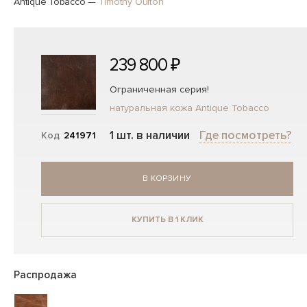
Antique Tobacco
—
Timothy Oulton
239 800 ₽
Ограниченная серия!
натуральная кожа Antique Tobacco
1 шт. в наличии
Где посмотреть?
Код
241971
В КОРЗИНУ
КУПИТЬ В 1 КЛИК
Распродажа