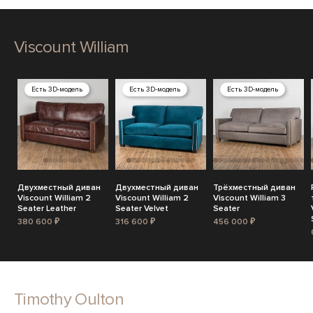
Viscount William
Есть 3D-модель
Есть 3D-модель
Есть 3D-модель
Двухместный диван
Двухместный диван
Трёхместный диван
Viscount William 2
Viscount William 2
Viscount William 3
Seater Leather
Seater Velvet
Seater
380 600 ₽
316 600 ₽
456 000 ₽
Timothy Oulton