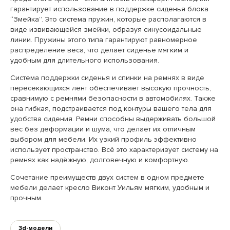
гарантирует использование в поддержке сиденья блока
“Змейка”. Это система пружин, которые располагаются в
виде извивающейся змейки, образуя синусоидальные
линии. Пружины этого типа гарантируют равномерное
распределение веса, что делает сиденье мягким и
удобным для длительного использования.
Система поддержки сиденья и спинки на ремнях в виде
пересекающихся лент обеспечивает высокую прочность,
сравнимую с ремнями безопасности в автомобилях. Также
она гибкая, подстраивается под контуры вашего тела для
удобства сидения. Ремни способны выдерживать большой
вес без деформации и шума, что делает их отличным
выбором для мебели. Их узкий профиль эффективно
использует пространство. Всё это характеризует систему на
ремнях как надёжную, долговечную и комфортную.
Сочетание преимуществ двух систем в одном предмете
мебели делает кресло Виконт Уильям мягким, удобным и
прочным.
3d-модели