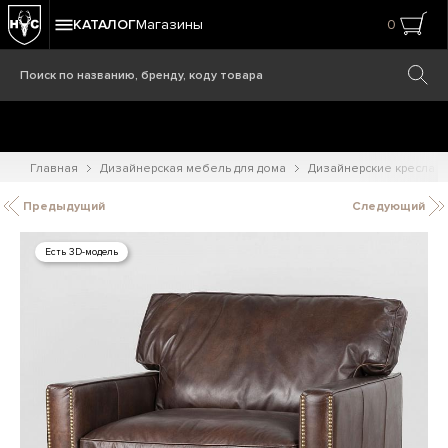
КАТАЛОГ
Магазины
0
Главная
Дизайнерская мебель для дома
Дизайнерские кресла
Предыдущий
Следующий
Есть 3D-модель