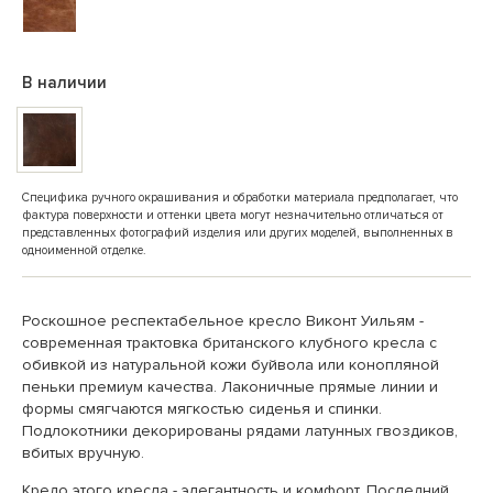
В наличии
Специфика ручного окрашивания и обработки материала предполагает, что
фактура поверхности и оттенки цвета могут незначительно отличаться от
представленных фотографий изделия или других моделей, выполненных в
одноименной отделке.
Роскошное респектабельное кресло Виконт Уильям -
современная трактовка британского клубного кресла с
обивкой из натуральной кожи буйвола или конопляной
пеньки премиум качества. Лаконичные прямые линии и
формы смягчаются мягкостью сиденья и спинки.
Подлокотники декорированы рядами латунных гвоздиков,
вбитых вручную.
Кредо этого кресла - элегантность и комфорт. Последний