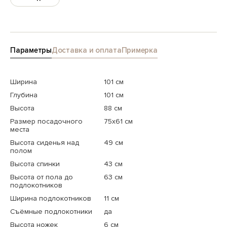
Параметры
Доставка и оплата
Примерка
Ширина
101 см
Глубина
101 см
Высота
88 см
Размер посадочного
75x61 см
места
Высота сиденья над
49 см
полом
Высота спинки
43 см
Высота от пола до
63 см
подлокотников
Ширина подлокотников
11 см
Съёмные подлокотники
да
Высота ножек
6 см