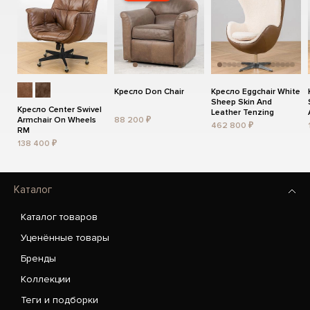
Кресло Don Chair
Кресло Eggchair White
Sheep Skin And
Кресло Center Swivel
Leather Tenzing
Armchair On Wheels
88 200 ₽
462 800 ₽
RM
138 400 ₽
Каталог
Каталог товаров
Уценённые товары
Бренды
Коллекции
Теги и подборки