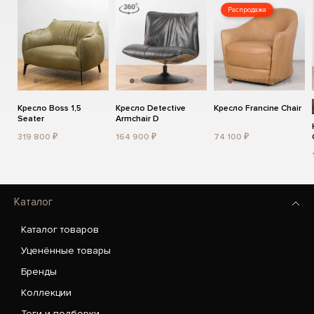
Распродажа
Кресло Boss 1,5
Кресло Detective
Кресло Francine Chair
Seater
Armchair D
319 800 ₽
164 900 ₽
74 100 ₽
Каталог
Каталог товаров
Уценённые товары
Бренды
Коллекции
Теги и подборки