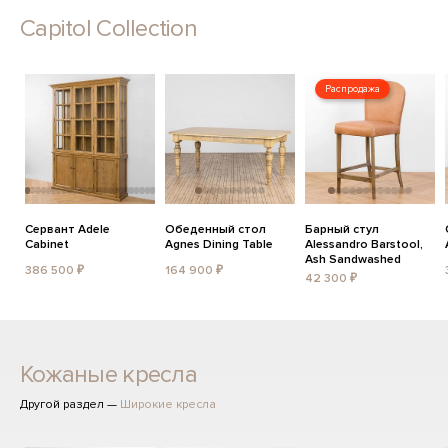
Capitol Collection
Распродажа
Сервант Adele
Обеденный стол
Барный стул
Cabinet
Agnes Dining Table
Alessandro Barstool,
Ash Sandwashed
386 500 ₽
164 900 ₽
42 300 ₽
Кожаные кресла
Другой раздел —
Широкие кресла