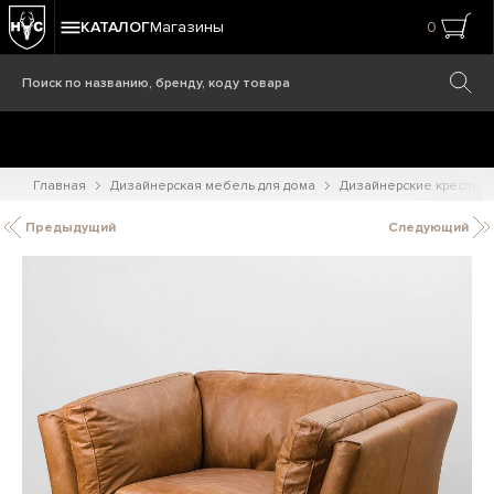
КАТАЛОГ
Магазины
0
Главная
Дизайнерская мебель для дома
Дизайнерские кресла
Предыдущий
Следующий