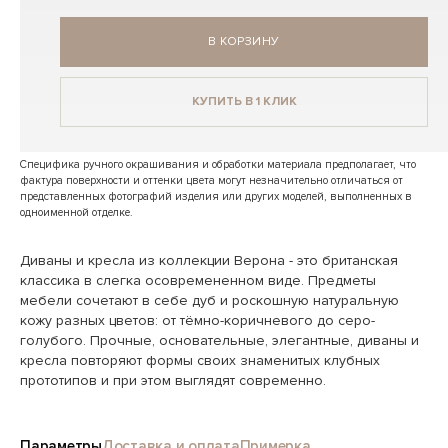
В КОРЗИНУ
КУПИТЬ В 1 КЛИК
Специфика ручного окрашивания и обработки материала предполагает, что
фактура поверхности и оттенки цвета могут незначительно отличаться от
представленных фотографий изделия или других моделей, выполненных в
одноименной отделке.
Диваны и кресла из коллекции Верона - это британская
классика в слегка осовремененном виде. Предметы
мебели сочетают в себе дуб и роскошную натуральную
кожу разных цветов: от тёмно-коричневого до серо-
голубого. Прочные, основательные, элегантные, диваны и
кресла повторяют формы своих знаменитых клубных
прототипов и при этом выглядят современно.
Параметры
Доставка и оплата
Примерка