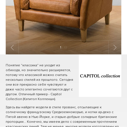
1
/ 13
Понятие "классика" не уходит из
обихода, но значительно расширяется,
потому что классикой можно считать
несколько стилей из прошлого. Сегодня
они все прекрасно себя чувствуют и
даже часто элегантно сочетаются друг с
другом. Отличный пример - Capitol
Collection (Кэпитол Коллекшн).
Здесь вы найдете модели в стиле прованс, отсылающие к
солнечному французскому Средиземноморью, и нотки ар-деко с
Пятой авеню в Нью Йорке, и старые-добрые солидные британские
пропорции... Конечно, мы имеем дело с современным прочтением
классических линий. Тем не менее, многие модели изготовлены из