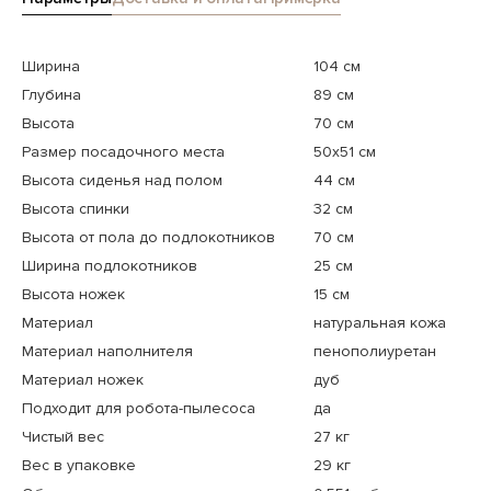
Ширина
104 см
Глубина
89 см
Высота
70 см
Размер посадочного места
50x51 см
Высота сиденья над полом
44 см
Высота спинки
32 см
Высота от пола до подлокотников
70 см
Ширина подлокотников
25 см
Высота ножек
15 см
Материал
натуральная кожа
Материал наполнителя
пенополиуретан
Материал ножек
дуб
Подходит для робота-пылесоса
да
Чистый вес
27 кг
Вес в упаковке
29 кг