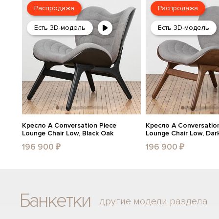
Распродажа
Распродажа
Есть 3D-модель
Есть 3D-модель
Кресло A Conversation Piece
Кресло A Conversation
Lounge Chair Low, Black Oak
Lounge Chair Low, Dar
196 900 ₽
196 900 ₽
Банкетки
другие модели раздела