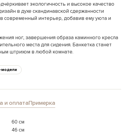
одчёркивает экологичность и высокое качество
дизайн в духе скандинавской сдержанности
в современный интерьер, добавив ему уюта и
жения ног, завершения образа каминного кресла
ительного места для сидения. Банкетка станет
ным штрихом в любой комнате.
-модели
а и оплата
Примерка
60 см
46 см