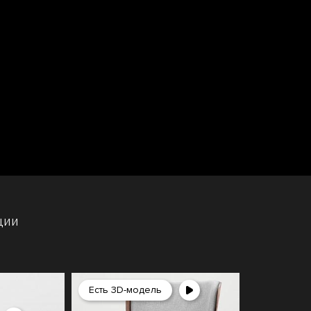
ции
Есть 3D-модель