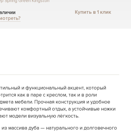
р Spring Green Kingston
Купить в 1 клик
наличии
мотреть?
стильный и функциональный акцент, который
рится как в паре с креслом, так и в роли
дмета мебели. Прочная конструкция и удобное
ечивают комфортный отдых, а устойчивые ножки
ают модели визуальную лёгкость.
из массива дуба — натурального и долговечного