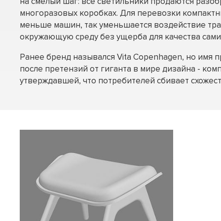
на смелый шаг: все светильники продаются разо
многоразовых коробках. Для перевозки компакт
меньше машин, так уменьшается воздействие тр
окружающую среду без ущерба для качества сами
Ранее бренд назывался Vita Copenhagen, но имя 
после претензий от гиганта в мире дизайна - комп
утверждавшей, что потребителей сбивает схожест