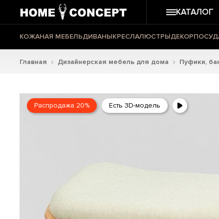
КАТАЛОГ
КОЖАНАЯ МЕБЕЛЬ
ДИВАНЫ
КРЕСЛА
ЛЮСТРЫ
ДЕКОР
ПОСУД
Главная
Дизайнерская мебель для дома
Пуфики, ба
Распродажа 20%
Есть 3D-модель