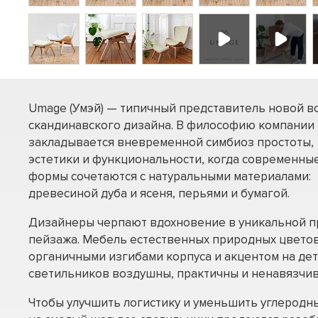
Umage (Умэй) — типичный представитель новой в
скандинавского дизайна. В философию компании
закладывается вневременной симбиоз простоты,
эстетики и функциональности, когда современны
формы сочетаются с натуральными материалами:
древесиной дуба и ясеня, перьями и бумагой.
Дизайнеры черпают вдохновение в уникальной п
пейзажа. Мебель естественных природных цветов
органичными изгибами корпуса и акцентом на дет
светильников воздушны, практичны и ненавязчив
Чтобы улучшить логистику и уменьшить углеродн