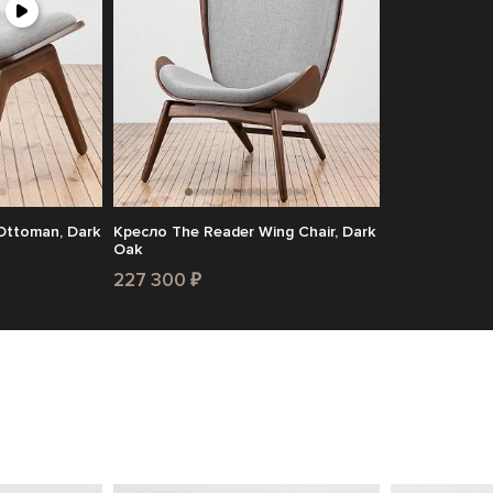
Ottoman, Dark
Кресло The Reader Wing Chair, Dark
Oak
227 300 ₽