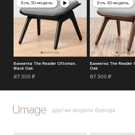
Есть 3D-модель
Есть 3D-модель
Банкетка The Reader Ottoman,
Банкетка The Reader 
Black Oak
Oak
87 300 ₽
87 300 ₽
Umage
другие модели бренда