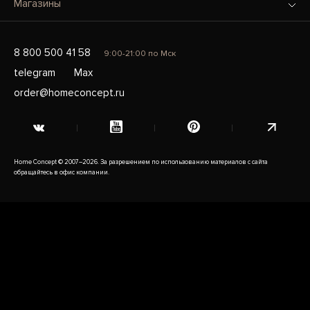
Магазины
8 800 500 41 58
9:00-21:00 по Мск
telegram
Max
order@homeconcept.ru
Home Concept © 2007–2026. За разрешением по использованию материалов с сайта
обращайтесь в офис компании.