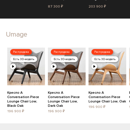
87 300 ₽
203 900 ₽
Umage
Распродажа
Распродажа
Распродажа
Есть 3D-модель
Есть 3D-модель
Есть 3D-модель
Кресло A
Кресло A
Кресло A
Conversation Piece
Conversation Piece
Conversation Piece
Lounge Chair Low,
Lounge Chair Low,
Lounge Chair Low, Oak
Black Oak
Dark Oak
196 900 ₽
196 900 ₽
196 900 ₽