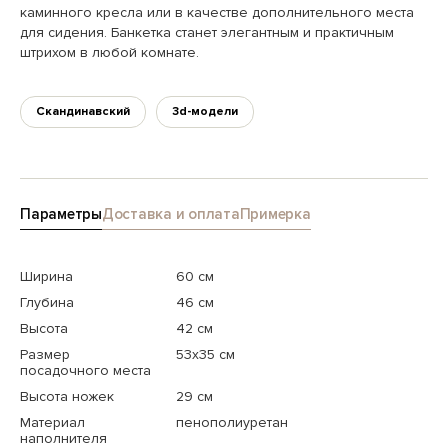
каминного кресла или в качестве дополнительного места
для сидения. Банкетка станет элегантным и практичным
штрихом в любой комнате.
Скандинавский
3d-модели
Параметры
Доставка и оплата
Примерка
Ширина
60 см
Глубина
46 см
Высота
42 см
Размер
53x35 см
посадочного места
Высота ножек
29 см
Материал
пенополиуретан
наполнителя