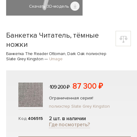
Скачать 3D-модель
Банкетка Читатель, тёмные
ножки
Банкетка The Reader Ottoman, Dark Oak полиэстер
Slate Grey Kingston
—
Umage
87 300 ₽
109 200 ₽
Ограниченная серия!
полиэстер Slate Grey Kingston
2 шт. в наличии
Код
406515
Где посмотреть?