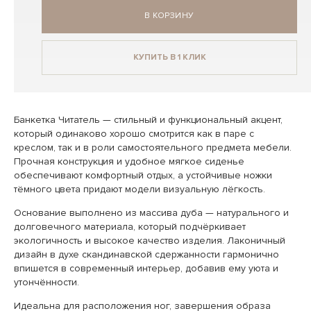
В КОРЗИНУ
КУПИТЬ В 1 КЛИК
Банкетка Читатель — стильный и функциональный акцент,
который одинаково хорошо смотрится как в паре с
креслом, так и в роли самостоятельного предмета мебели.
Прочная конструкция и удобное мягкое сиденье
обеспечивают комфортный отдых, а устойчивые ножки
тёмного цвета придают модели визуальную лёгкость.
Основание выполнено из массива дуба — натурального и
долговечного материала, который подчёркивает
экологичность и высокое качество изделия. Лаконичный
дизайн в духе скандинавской сдержанности гармонично
впишется в современный интерьер, добавив ему уюта и
утончённости.
Идеальна для расположения ног, завершения образа