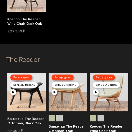
Кресло The Reader
Wing Chair, Dark Oak
227 300 ₽
The Reader
Распродажа
Распродажа
Распродажа
Есть 3D-модель
Есть 3D-модель
Есть 3D-модель
Банкетка The Reader
Ottoman, Black Oak
Банкетка The Reader
Кресло The Reader
87 300 ₽
Ottoman, Oak
Wing Chair, Oak