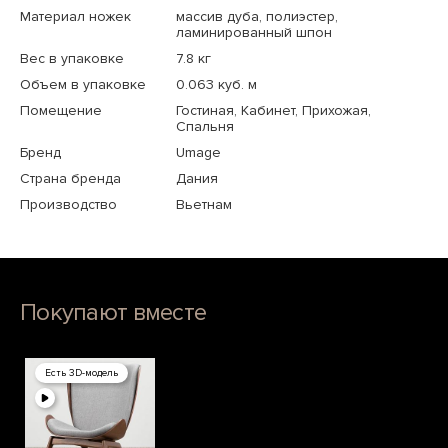
Материал ножек
массив дуба, полиэстер,
ламинированный шпон
Вес в упаковке
7.8 кг
Объем в упаковке
0.063 куб. м
Помещение
Гостиная, Кабинет, Прихожая,
Спальня
Бренд
Umage
Страна бренда
Дания
Производство
Вьетнам
Покупают вместе
Есть 3D-модель