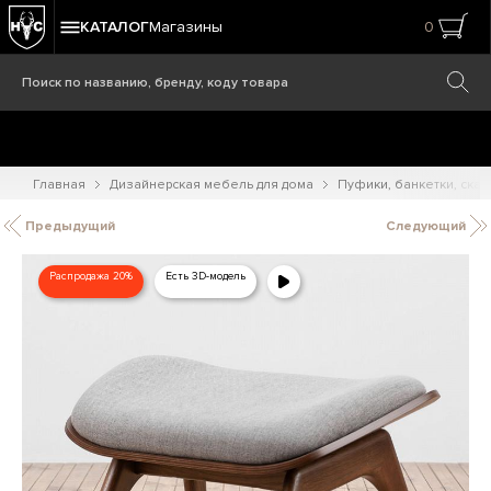
КАТАЛОГ
Магазины
0
Главная
Дизайнерская мебель для дома
Пуфики, банкетки, ска
Предыдущий
Следующий
Распродажа 20%
Есть 3D-модель