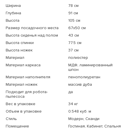
Ширина
78 см
Глубина
91 см
Высота
105 см
Размер посадочного места
67x50 см
Высота сиденья над полом
43 см
Высота спинки
77.5 см
Высота ножек
37 см
Материал
полиэстер
Материал каркаса
МДФ, ламинированный
шпон
Материал наполнителя
пенополиуретан
Материал ножек
массив дуба
Подходит для робота-
да
пылесоса
Вес в упаковке
34 кг
Объем в упаковке
0.548 куб. м
Стиль
Модерн, Сканди
Помещение
Гостиная, Кабинет, Спальня