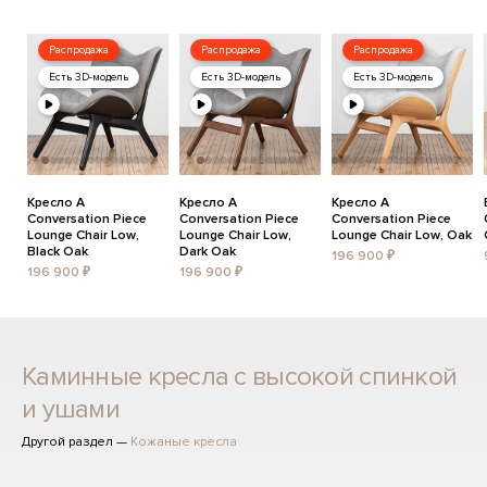
Распродажа
Распродажа
Распродажа
Есть 3D-модель
Есть 3D-модель
Есть 3D-модель
Кресло A
Кресло A
Кресло A
Conversation Piece
Conversation Piece
Conversation Piece
Lounge Chair Low,
Lounge Chair Low,
Lounge Chair Low, Oak
Black Oak
Dark Oak
196 900 ₽
196 900 ₽
196 900 ₽
Каминные кресла с высокой спинкой
и ушами
Другой раздел —
Кожаные кресла