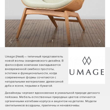
1
/ 21
Umage (Умэй) — типичный представитель
новой волны скандинавского дизайна. В
философию компании закладывается
вневременной симбиоз простоты,
эстетики и функциональности, когда
современные формы сочетаются с
натуральными материалами: древесиной
дуба и ясеня, перьями и бумагой.
Дизайнеры черпают вдохновение в уникальной природе датского
пейзажа. Мебель естественных природных цветов отличается
органичными изгибами корпуса и акцентом на деталях. Модели
светильников воздушны, практичны и ненавязчивы.