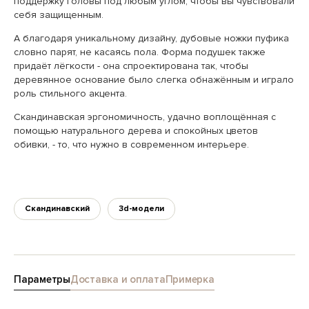
поддержку головы под любым углом, чтобы вы чувствовали
себя защищенным.
А благодаря уникальному дизайну, дубовые ножки пуфика
словно парят, не касаясь пола. Форма подушек также
придаёт лёгкости - она спроектирована так, чтобы
деревянное основание было слегка обнажённым и играло
роль стильного акцента.
Скандинавская эргономичность, удачно воплощённая с
помощью натурального дерева и спокойных цветов
обивки, - то, что нужно в современном интерьере.
Скандинавский
3d-модели
Параметры
Доставка и оплата
Примерка