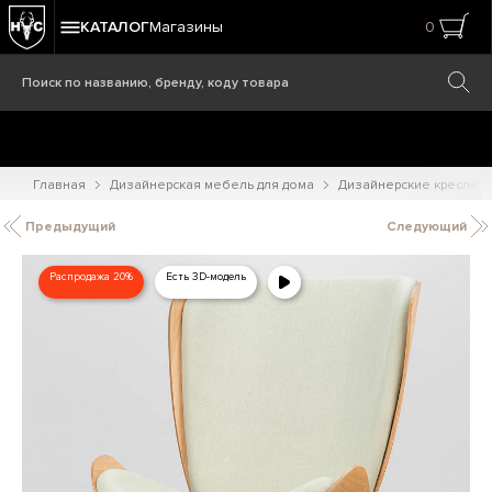
КАТАЛОГ
Магазины
0
Главная
Дизайнерская мебель для дома
Дизайнерские кресла
Предыдущий
Следующий
Распродажа 20%
Есть 3D-модель