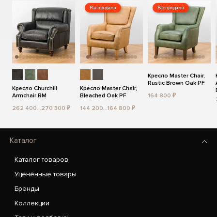
Распродажа
Распродажа
Кресло Master Chair,
Rustic Brown Oak PF
Кресло Churchill
Кресло Master Chair,
Armchair RM
Bleached Oak PF
164 800 ₽
262 400...270 300 ₽
144 200...164 800 ₽
Каталог
Каталог товаров
Уценённые товары
Бренды
Коллекции