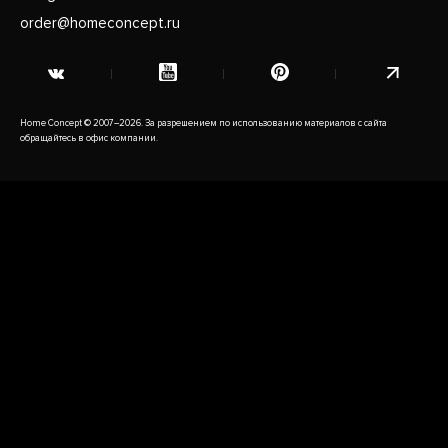
order@homeconcept.ru
Home Concept © 2007–2026. За разрешением по использованию материалов с сайта
обращайтесь в офис компании.