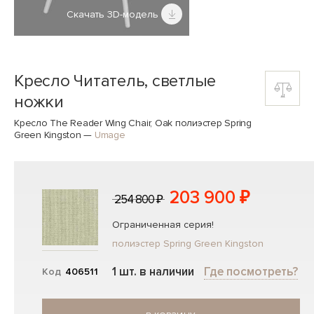
Скачать 3D-модель
Кресло Читатель, светлые
ножки
Кресло The Reader Wing Chair, Oak полиэстер Spring
Green Kingston
—
Umage
203 900 ₽
254 800 ₽
Ограниченная серия!
полиэстер Spring Green Kingston
1 шт. в наличии
Где посмотреть?
Код
406511