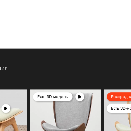
ции
Есть 3D-модель
Распрода
Есть 3D-м