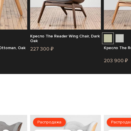
Кресло The Reader Wing Chair, Dark
Oak
Ottoman, Oak
Кресло The Re
227 300 ₽
203 900 ₽
Распродажа
Распрода