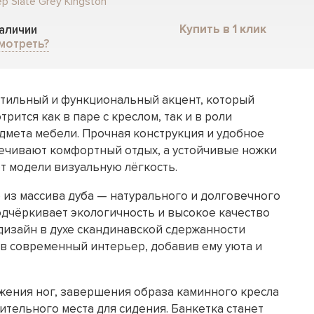
р Slate Grey Kingston
Купить в 1 клик
наличии
мотреть?
стильный и функциональный акцент, который
рится как в паре с креслом, так и в роли
дмета мебели. Прочная конструкция и удобное
ечивают комфортный отдых, а устойчивые ножки
т модели визуальную лёгкость.
из массива дуба — натурального и долговечного
одчёркивает экологичность и высокое качество
дизайн в духе скандинавской сдержанности
в современный интерьер, добавив ему уюта и
жения ног, завершения образа каминного кресла
ительного места для сидения. Банкетка станет