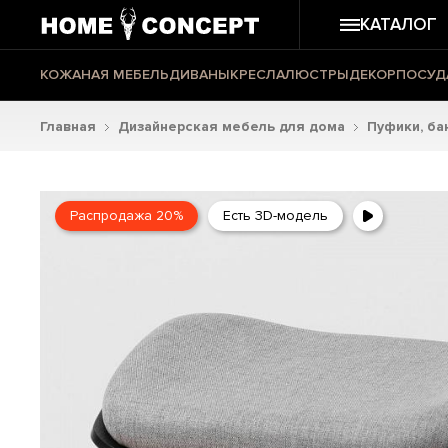
КАТАЛОГ
КОЖАНАЯ МЕБЕЛЬ
ДИВАНЫ
КРЕСЛА
ЛЮСТРЫ
ДЕКОР
ПОСУД
Главная
Дизайнерская мебель для дома
Пуфики, ба
Распродажа 20%
Есть 3D-модель