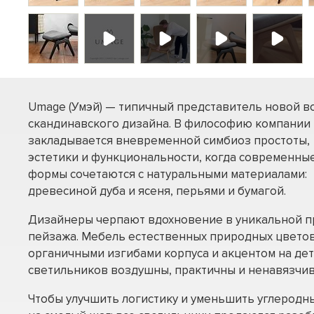
Umage (Умэй) — типичный представитель новой в
скандинавского дизайна. В философию компании
закладывается вневременной симбиоз простоты,
эстетики и функциональности, когда современны
формы сочетаются с натуральными материалами:
древесиной дуба и ясеня, перьями и бумагой.
Дизайнеры черпают вдохновение в уникальной п
пейзажа. Мебель естественных природных цветов
органичными изгибами корпуса и акцентом на дет
светильников воздушны, практичны и ненавязчив
Чтобы улучшить логистику и уменьшить углеродн