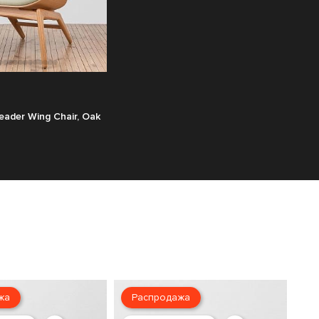
ader Wing Chair, Oak
жа
Распродажа