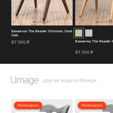
Банкетка The Reader Ottoman, Dark
Oak
Банкетка The Reader 
87 300 ₽
87 300 ₽
Umage
другие модели бренда
Распродажа
Распродажа