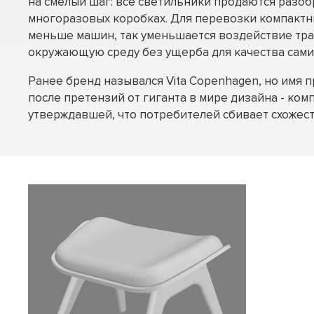
на смелый шаг: все светильники продаются разо
многоразовых коробках. Для перевозки компакт
меньше машин, так уменьшается воздействие тр
окружающую среду без ущерба для качества сами
Ранее бренд назывался Vita Copenhagen, но имя 
после претензий от гиганта в мире дизайна - комп
утверждавшей, что потребителей сбивает схожест