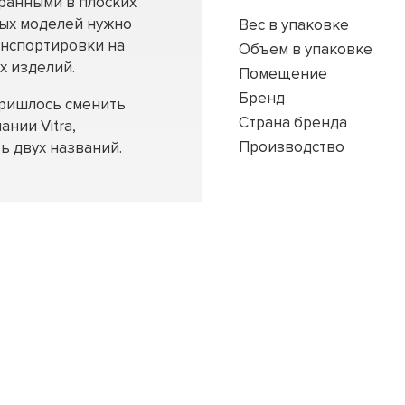
бранными в плоских
ных моделей нужно
Вес в упаковке
анспортировки на
Объем в упаковке
х изделий.
Помещение
Бренд
пришлось сменить
Страна бренда
ании Vitra,
Производство
ь двух названий.