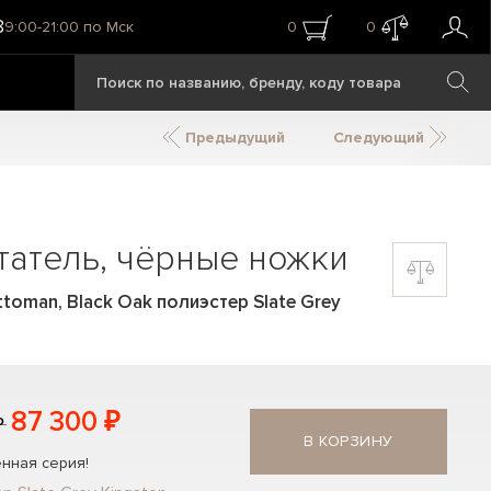
8
9:00-21:00 по Мск
0
0
Предыдущий
Следующий
татель, чёрные ножки
ttoman, Black Oak полиэстер Slate Grey
87 300 ₽
₽
В КОРЗИНУ
нная серия!