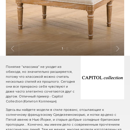
1
/ 8
Понятие "классика" не уходит из
обихода, но значительно расширяется,
потому что классикой можно считать
несколько стилей из прошлого. Сегодня
они все прекрасно себя чувствуют и
даже часто элегантно сочетаются друг с
другом. Отличный пример - Capitol
Collection (Кэпитол Коллекшн).
Здесь вы найдете модели в стиле прованс, отсылающие к
солнечному французскому Средиземноморью, и нотки ар-деко с
Пятой авеню в Нью Йорке, и старые-добрые солидные британские
пропорции... Конечно, мы имеем дело с современным прочтением
классических линий. Тем не менее, многие модели изготовлены из