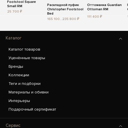
Footstool Square
Раскладной пуфик
Оттоманка Guardian
Small RM
Christopher Footstool
Ottoman RM
25 700 ₽
Bed
111 400 ₽
165 100...235 800 ₽
Каталог
Каталог товаров
Уценённые товары
Бренды
Коллекции
Теги и подборки
Материалы и обивки
Интерьеры
Подарочный сертификат
Сервис