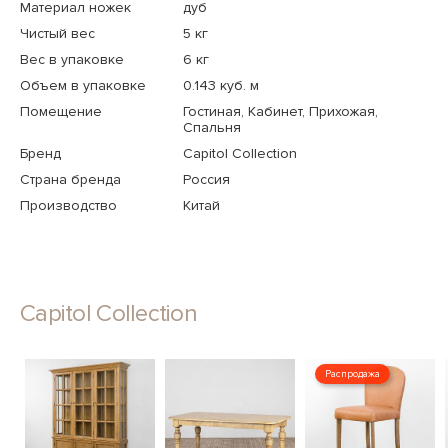
Материал ножек
дуб
Чистый вес
5 кг
Вес в упаковке
6 кг
Объем в упаковке
0.143 куб. м
Помещение
Гостиная, Кабинет, Прихожая,
Спальня
Бренд
Capitol Collection
Страна бренда
Россия
Производство
Китай
Capitol Collection
Распродажа