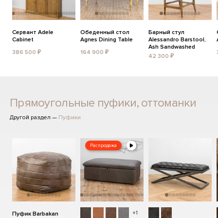
Сервант Adele
Обеденный стол
Барный стул
Cabinet
Agnes Dining Table
Alessandro Barstool,
Ash Sandwashed
386 500 ₽
164 900 ₽
42 300 ₽
Прямоугольные пуфики, оттоманки
Другой раздел —
Пуфики
Распродажа
+1
Пуфик Barbakan