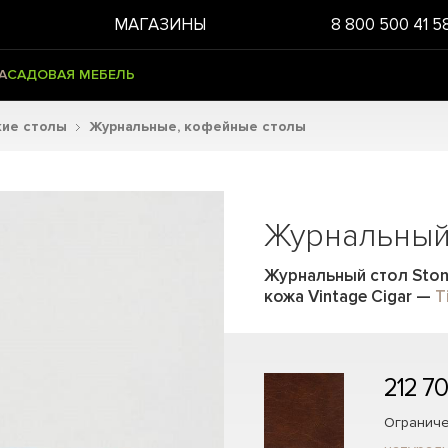
МАГАЗИНЫ
8 800 500 41 5
А
САДОВАЯ МЕБЕЛЬ
кие столы
Журнальные, кофейные столы
Журнальный 
Журнальный стол Stony
кожа Vintage Cigar
—
T
212 7
Ограниче