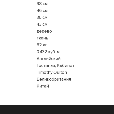
98 см
46 см
36 см
43 см
дерево
ткань
62 кг
0.432 куб. м
Английский
Гостиная, Кабинет
Timothy Oulton
Великобритания
Китай