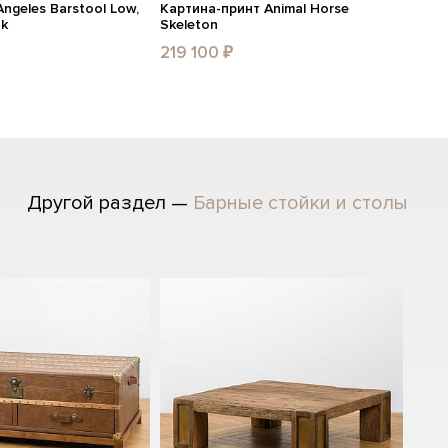
ngeles Barstool Low,
Картина-принт Animal Horse
ak
Skeleton
219 100 ₽
Другой раздел —
Барные стойки и столы