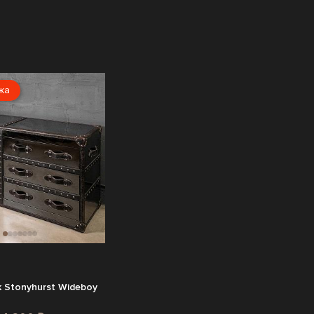
жа
 Stonyhurst Wideboy