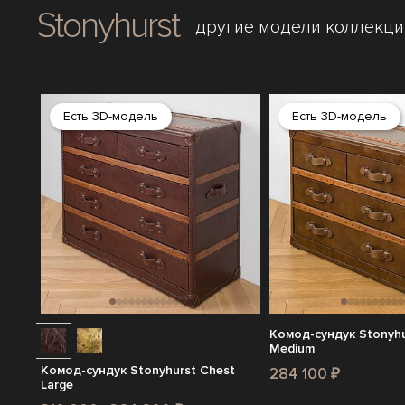
Stonyhurst
другие модели коллекци
Есть 3D-модель
Есть 3D-модель
Комод-сундук Stonyhu
Medium
Комод-сундук Stonyhurst Chest
284 100 ₽
Large