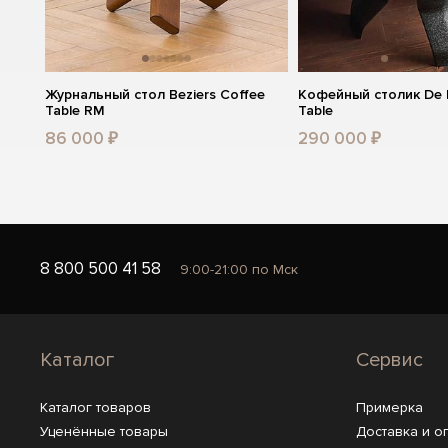
Журнальный стол Beziers Coffee
Кофейный столик De L
Table RM
Table
86 000 ₽
290 000 ₽
8 800 500 41 58
9:00-21:00 по Мск
Каталог
Сервис
Каталог товаров
Примерка
Уценённые товары
Доставка и о