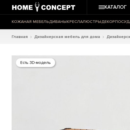
КАТАЛОГ
КОЖАНАЯ МЕБЕЛЬ
ДИВАНЫ
КРЕСЛА
ЛЮСТРЫ
ДЕКОР
ПОСУД
Главная
Дизайнерская мебель для дома
Дизайнерс
Есть 3D-модель