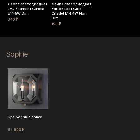
Лампа светодиодная
Лампа светодиодная
LED Filament Candle
Edison Leaf Gold
E14 5W Dim
Citadel E14 4W Non
Dim
340 ₽
150 ₽
Sophie
Бра Sophie Sconce
64 800 ₽