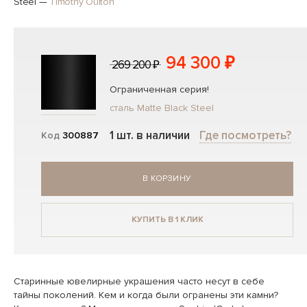
Steel
—
Timothy Oulton
94 300 ₽
269 200 ₽
Ограниченная серия!
сталь Matte Black Steel
1 шт. в наличии
Где посмотреть?
Код
300887
В КОРЗИНУ
КУПИТЬ В 1 КЛИК
Старинные ювелирные украшения часто несут в себе
тайны поколений. Кем и когда были огранены эти камни?