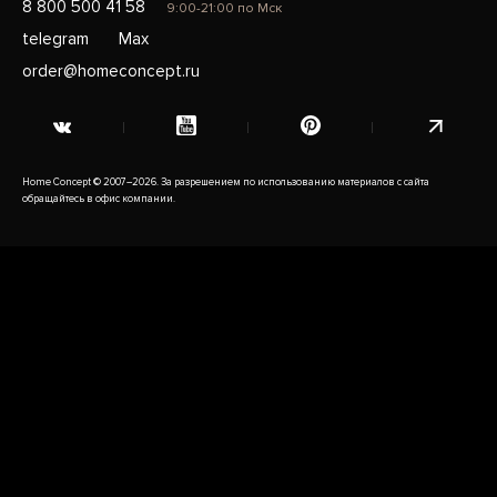
8 800 500 41 58
9:00-21:00 по Мск
telegram
Max
order@homeconcept.ru
Home Concept © 2007–2026. За разрешением по использованию материалов с сайта
обращайтесь в офис компании.