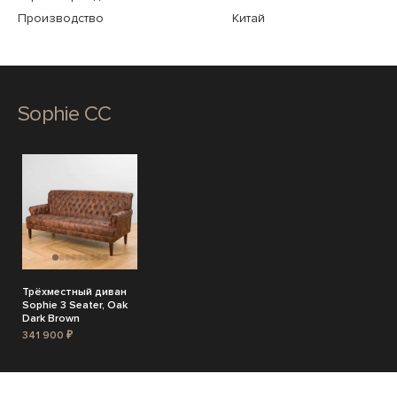
Производство
Китай
Sophie CC
Трёхместный диван
Sophie 3 Seater, Oak
Dark Brown
341 900 ₽