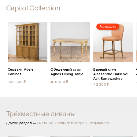
Capitol Collection
Распродажа
Сервант Adele
Обеденный стол
Барный стул
Cabinet
Agnes Dining Table
Alessandro Barstool,
Ash Sandwashed
386 500 ₽
164 900 ₽
42 300 ₽
Трёхместные диваны
Другой раздел —
Сменные чехлы для модульных диванов