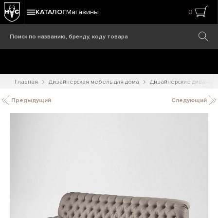
КАТАЛОГ
Магазины
0
Главная
Дизайнерская мебель для дома
Дизайнерские диваны
Предыдущий
Следующий