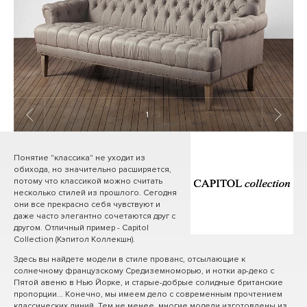
1
/ 9
Понятие "классика" не уходит из
обихода, но значительно расширяется,
потому что классикой можно считать
несколько стилей из прошлого. Сегодня
они все прекрасно себя чувствуют и
даже часто элегантно сочетаются друг с
другом. Отличный пример - Capitol
Collection (Кэпитол Коллекшн).
Здесь вы найдете модели в стиле прованс, отсылающие к
солнечному французскому Средиземноморью, и нотки ар-деко с
Пятой авеню в Нью Йорке, и старые-добрые солидные британские
пропорции... Конечно, мы имеем дело с современным прочтением
классических линий. Тем не менее, многие модели изготовлены из