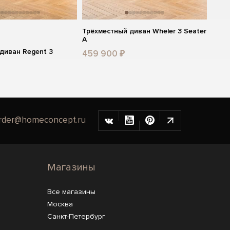
Трёхместный диван Wheler 3 Seater
A
диван Regent 3
459 900 ₽
rder@homeconcept.ru
Магазины
Все магазины
Москва
Санкт-Петербург