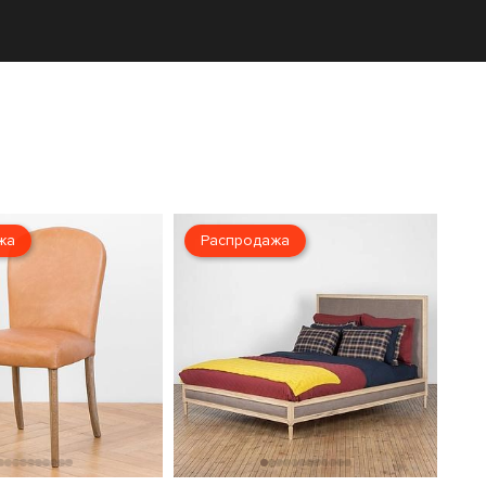
жа
Распродажа