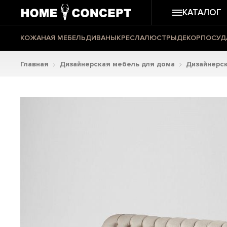
КАТАЛОГ
КОЖАНАЯ МЕБЕЛЬ
ДИВАНЫ
КРЕСЛА
ЛЮСТРЫ
ДЕКОР
ПОСУД
Главная
Дизайнерская мебель для дома
Дизайнерс