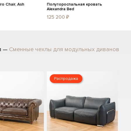
ro Chair, Ash
Полутороспальная кровать
Alexandra Bed
125 200 ₽
л —
Сменные чехлы для модульных диванов
Распродажа