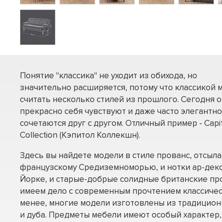
Понятие "классика" не уходит из обихода, но
значительно расширяется, потому что классикой 
считать несколько стилей из прошлого. Сегодня о
прекрасно себя чувствуют и даже часто элегантно
сочетаются друг с другом. Отличный пример - Capi
Collection (Кэпитол Коллекшн).
Здесь вы найдете модели в стиле прованс, отсы
французскому Средиземноморью, и нотки ар-деко
Йорке, и старые-добрые солидные британские про
имеем дело с современным прочтением классичес
менее, многие модели изготовлены из традицион
и дуба. Предметы мебели имеют особый характер,