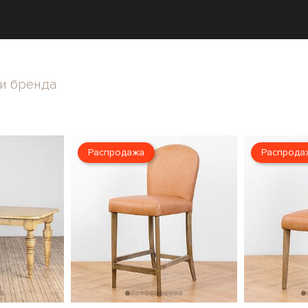
и бренда
Распродажа
Распрода