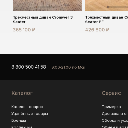
Трёхместный диван Cromwell 3
Трёхместный диван C
Seater
Seater PF
365 100 ₽
426 800 ₽
8 800 500 41 58
9:00-21:00 по Мск
Каталог
Сервис
Каталог товаров
Примерка
Уценённые товары
Доставка и о
Бренды
Сборка и ухо
Коллекции
Обмен и воз