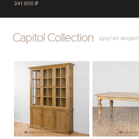
341 900 ₽
Capitol Collection
другие модел