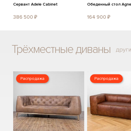
Сервант Adele Cabinet
Обеденный стол Agnes
386 500 ₽
164 900 ₽
Трёхместные диваны
друг
Распродажа
Распродажа