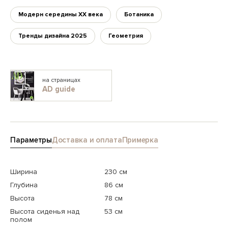
Модерн середины XX века
Ботаника
Тренды дизайна 2025
Геометрия
на страницах
AD guide
Параметры
Доставка и оплата
Примерка
Ширина
230 см
Глубина
86 см
Высота
78 см
Высота сиденья над
53 см
полом