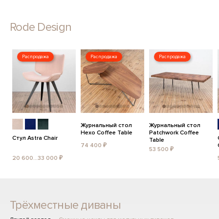
Rode Design
Распродажа
Распродажа
Распродажа
Журнальный стол
Журнальный стол
Hexo Coffee Table
Patchwork Coffee
Стул Astra Chair
Table
74 400 ₽
53 500 ₽
20 600...33 000 ₽
Трёхместные диваны