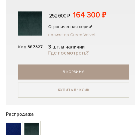
164 300 ₽
252 600 ₽
Ограниченная серия!
полиэстер Green Velvet
3 шт. в наличии
Код
387327
Где посмотреть?
В КОРЗИНУ
КУПИТЬ В 1 КЛИК
Распродажа