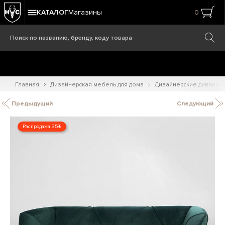
КАТАЛОГ
Магазины
0
Главная
Дизайнерская мебель для дома
Дизайнерские диваны
Предыдущий
Следующий
Распродажа 35%