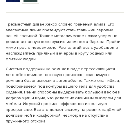
Трёхместный диван Хексо словно гранёный алмаз. Его
элегантные линии претендуют стать главными героями
вашей гостиной. Тонкие металлические ножки уверенно
держат основную конструкцию из мягкого бархата. Пройти
мимо просто невозможно. Располагайтесь с удобством и
наслаждайтесь приятным вечером в кругу родных или
близких людей.
Система поддержки на ремнях в виде пересекающихся
лент обеспечивает высокую прочность, сравнимую с
ремнями безопасности в автомобилях. Также она гибкая,
подстраивается под контуры вашего тела для удобства
сидения. Ремни способны выдерживать большой вес без
деформации и шума, что делает их отличным выбором для
мебели. Их узкий профиль эффективно использует
пространство. Все это делает систему на ремнях надёжной,
долговечной и комфортной, несмотря на отсутствие
пружинного отскока.