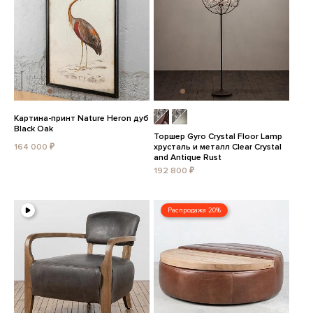
Картина-принт Nature Heron дуб
Black Oak
Торшер Gyro Crystal Floor Lamp
164 000 ₽
хрусталь и металл Clear Crystal
and Antique Rust
192 800 ₽
Распродажа 20%