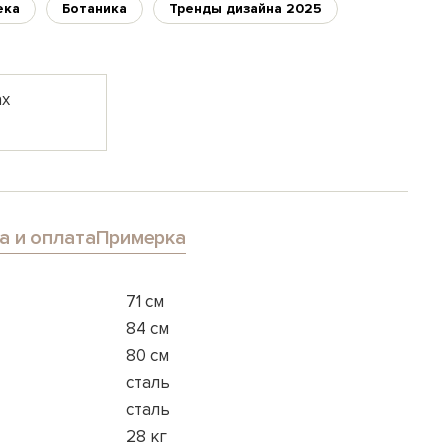
ека
Ботаника
Тренды дизайна 2025
ах
а и оплата
Примерка
71 см
84 см
80 см
сталь
сталь
28 кг