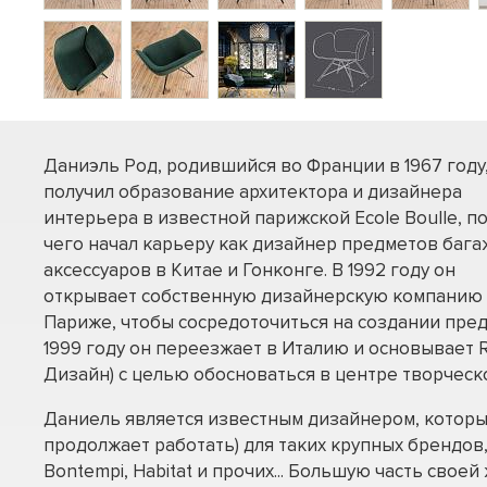
Даниэль Род, родившийся во Франции в 1967 году
получил образование архитектора и дизайнера
интерьера в известной парижской Ecole Boulle, п
чего начал карьеру как дизайнер предметов бага
аксессуаров в Китае и Гонконге. В 1992 году он
открывает собственную дизайнерскую компанию
Париже, чтобы сосредоточиться на создании пред
1999 году он переезжает в Италию и основывает R
Дизайн) с целью обосноваться в центре творческ
Даниель является известным дизайнером, которы
продолжает работать) для таких крупных брендов, 
Bontempi, Habitat и прочих... Большую часть своей