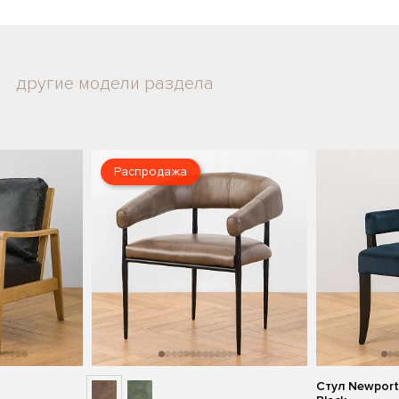
другие модели раздела
Распродажа
Стул Newport 