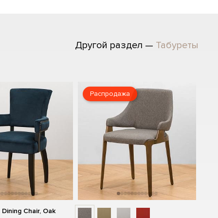
Другой раздел —
Табуреты
Распродажа
Dining Chair, Oak