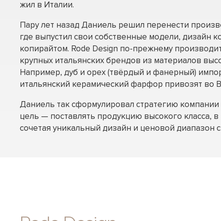
жил в Италии.
Пару лет назад Даниель решил перенести произв
где выпустил свои собственные модели, дизайн 
копирайтом. Rode Design по-прежнему производи
крупных итальянских брендов из материалов выс
Например, дуб и орех (твёрдый и фанерный) импо
итальянский керамический фарфор привозят во В
Даниель так сформулировал стратегию компании 
цель — поставлять продукцию высокого класса, в 
сочетая уникальный дизайн и ценовой диапазон с