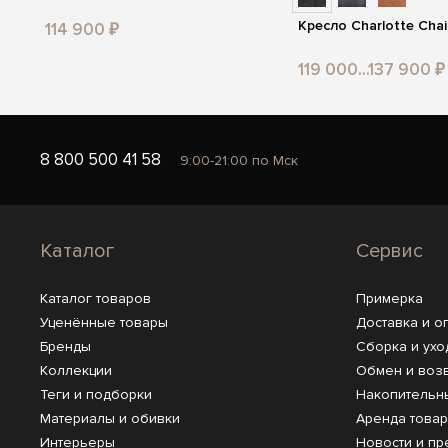
Кресло Charlotte Chai
114 900 ₽
119 000...137 900 ₽
8 800 500 41 58
9:00-21:00 по Мск
Каталог
Сервис
Каталог товаров
Примерка
Уценённые товары
Доставка и о
Бренды
Сборка и ухо
Коллекции
Обмен и воз
Теги и подборки
Накопительн
Материалы и обивки
Аренда това
Интерьеры
Новости и пр