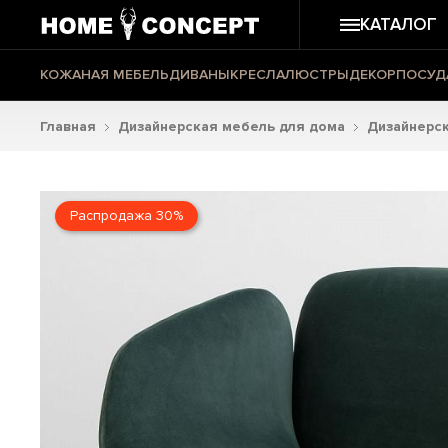
КАТАЛОГ
КОЖАНАЯ МЕБЕЛЬ
ДИВАНЫ
КРЕСЛА
ЛЮСТРЫ
ДЕКОР
ПОСУД
Главная
Дизайнерская мебель для дома
Дизайнерск
Распродажа 30%