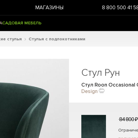
МАГАЗИНЫ
8 800 500 41 5
А
САДОВАЯ МЕБЕЛЬ
ие стулья
Стулья с подлокотниками
Стул Рун
Стул Roon Occasional C
Design
84 800 ₽
Ограниче