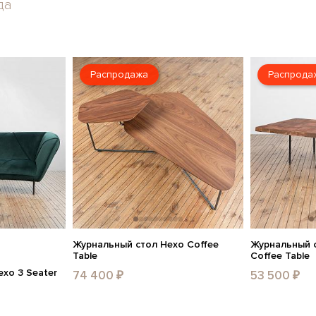
да
Распродажа
Распрода
Журнальный стол Hexo Coffee
Журнальный 
Table
Coffee Table
xo 3 Seater
74 400 ₽
53 500 ₽