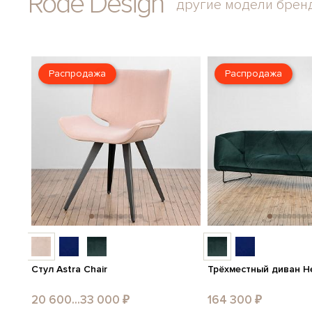
Rode Design
другие модели брен
Распродажа
Распродажа
Стул Astra Chair
Трёхместный диван He
20 600...33 000 ₽
164 300 ₽