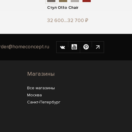
Стул Otto Chair
32 600...32 700 ₽
rder@homeconcept.ru
Магазины
Все магазины
Москва
Санкт-Петербург