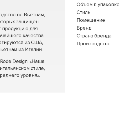
Объем в упаковке
Стиль
одство во Вьетнам,
Помещение
которых защищен
Бренд
т продукцию для
очайшего качества.
Страна бренда
ртируются из США,
Производство
ьетнам из Италии.
Rode Design: «Наша
итальянском стиле,
реднего уровня».