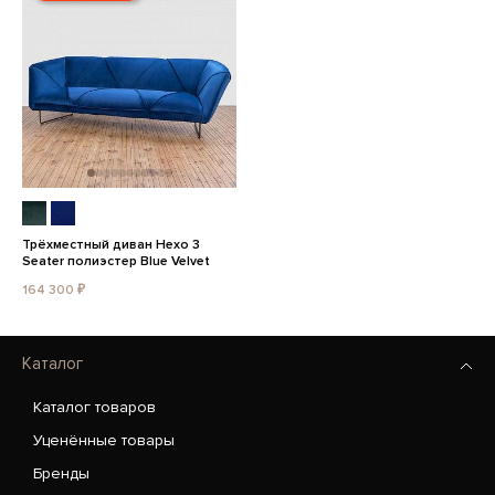
Трёхместный диван Hexo 3
Seater полиэстер Blue Velvet
164 300 ₽
Каталог
Каталог товаров
Уценённые товары
Бренды