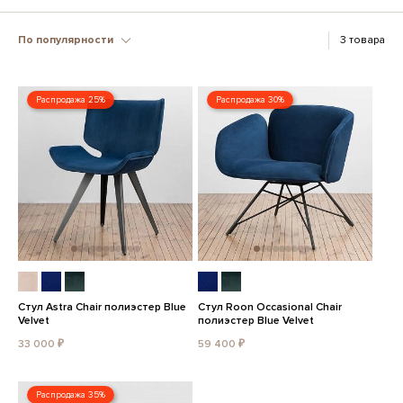
По популярности
3 товара
Распродажа 25%
Распродажа 30%
Стул Astra Chair полиэстер Blue
Стул Roon Occasional Chair
Velvet
полиэстер Blue Velvet
33 000 ₽
59 400 ₽
Распродажа 35%