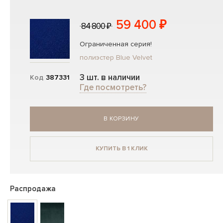
59 400 ₽
84 800 ₽
Ограниченная серия!
полиэстер Blue Velvet
3 шт. в наличии
Код
387331
Где посмотреть?
В КОРЗИНУ
КУПИТЬ В 1 КЛИК
Распродажа