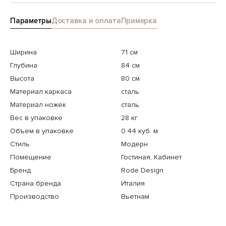
Параметры
Доставка и оплата
Примерка
Ширина
71 см
Глубина
84 см
Высота
80 см
Материал каркаса
сталь
Материал ножек
сталь
Вес в упаковке
28 кг
Объем в упаковке
0.44 куб. м
Стиль
Модерн
Помещение
Гостиная, Кабинет
Бренд
Rode Design
Страна бренда
Италия
Производство
Вьетнам