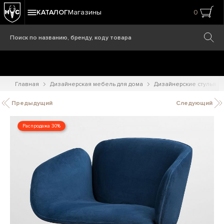
КАТАЛОГ
Магазины
0
Главная
Дизайнерская мебель для дома
Дизайнерские стулья
Предыдущий
Следующий
Распродажа 30%