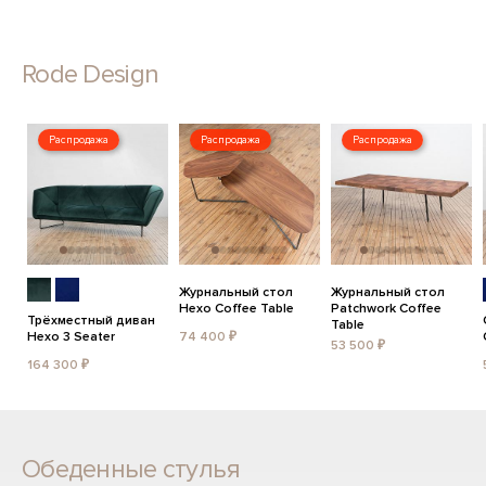
Rode Design
Распродажа
Распродажа
Распродажа
Журнальный стол
Журнальный стол
Hexo Coffee Table
Patchwork Coffee
Трёхместный диван
Table
Hexo 3 Seater
74 400 ₽
53 500 ₽
164 300 ₽
Обеденные стулья