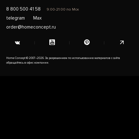
8 800 500 41 58
9:00-21:00 по Мск
telegram
Max
order@homeconcept.ru
Home Concept © 2007–2026. За разрешением по использованию материалов с сайта
обращайтесь в офис компании.