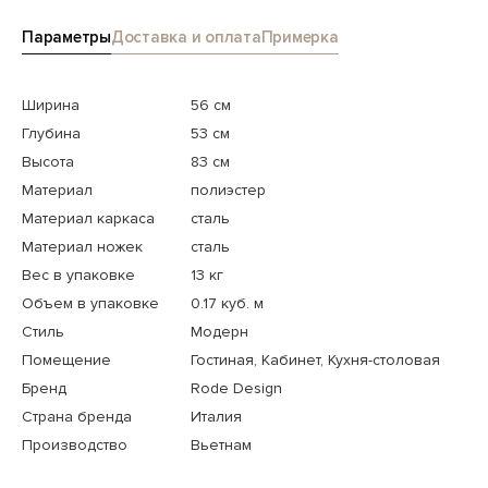
Параметры
Доставка и оплата
Примерка
Ширина
56 см
Глубина
53 см
Высота
83 см
Материал
полиэстер
Материал каркаса
сталь
Материал ножек
сталь
Вес в упаковке
13 кг
Объем в упаковке
0.17 куб. м
Стиль
Модерн
Помещение
Гостиная, Кабинет, Кухня-столовая
Бренд
Rode Design
Страна бренда
Италия
Производство
Вьетнам