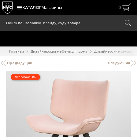
КАТАЛОГ
Магазины
0
Главная
Дизайнерская мебель для дома
Дизайнерские стулья
Предыдущий
Следующий
Распродажа 45%