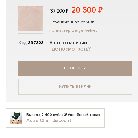
20 600 ₽
37 200 ₽
Ограниченная серия!
полиэстер Beige Velvet
8 шт. в наличии
Код
387323
Где посмотреть?
В КОРЗИНУ
КУПИТЬ В 1 КЛИК
Выгода 7 400 рублей! Уценённый товар:
Astra Chair discount