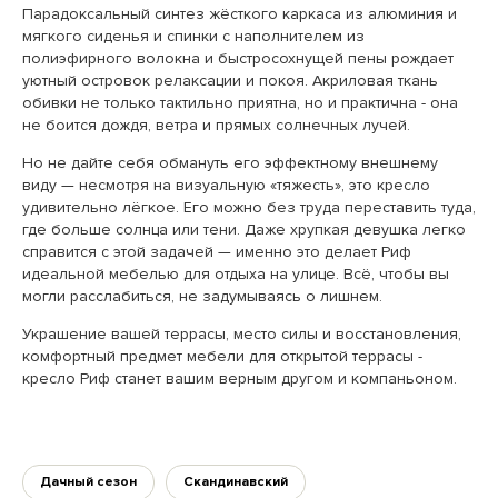
Парадоксальный синтез жёсткого каркаса из алюминия и
мягкого сиденья и спинки с наполнителем из
полиэфирного волокна и быстросохнущей пены рождает
уютный островок релаксации и покоя. Акриловая ткань
обивки не только тактильно приятна, но и практична - она
не боится дождя, ветра и прямых солнечных лучей.
Но не дайте себя обмануть его эффектному внешнему
виду — несмотря на визуальную «тяжесть», это кресло
удивительно лёгкое. Его можно без труда переставить туда,
где больше солнца или тени. Даже хрупкая девушка легко
справится с этой задачей — именно это делает Риф
идеальной мебелью для отдыха на улице. Всё, чтобы вы
могли расслабиться, не задумываясь о лишнем.
Украшение вашей террасы, место силы и восстановления,
комфортный предмет мебели для открытой террасы -
кресло Риф станет вашим верным другом и компаньоном.
Дачный сезон
Скандинавский