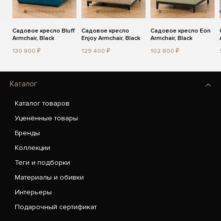
Садовое кресло Bluff
Садовое кресло
Садовое кресло Eon
Armchair, Black
Enjoy Armchair, Black
Armchair, Black
130 900 ₽
129 400 ₽
102 800 ₽
Каталог
Каталог товаров
Уценённые товары
Бренды
Коллекции
Теги и подборки
Материалы и обивки
Интерьеры
Подарочный сертификат