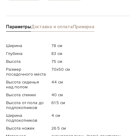
Параметры
Доставка и оплата
Примерка
Ширина
78 см
Глубина
83 см
Высота
75 см
Размер
70х50 см
посадочного места
Высота сиденья
44 см
над полом
Высота спинки
40 см
Высота от пола до
61.5 см
подлокотников
Ширина
4 см
подлокотников
Высота ножек
26.5 см