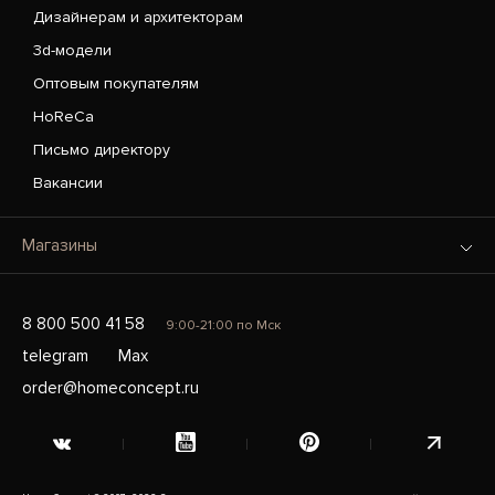
Дизайнерам и архитекторам
3d-модели
Оптовым покупателям
HoReCa
Письмо директору
Вакансии
Магазины
8 800 500 41 58
9:00-21:00 по Мск
telegram
Max
order@homeconcept.ru