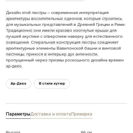
Дизайн этой люстры – современная интерпретация
архитектуры восхитительных одеонов, которые строились
для музыкальных представлений в Древней Греции и Риме.
Традиционно они имели красиво изогнутые крыши для
лучшей акустики с отверстием наверху для естественного
освещения. Спиральная конструкция люстры соединяет
архитектурные элементы Вавилонской башни и винтовой
лестницы, принося в интерьер дух античности,
пропущенный через призмы роскошного дизайна времен
ар-деко.
Ар-Деко
В стиле кутюр
Параметры
Доставка и оплата
Примерка
Высота
86 см