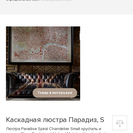
Товар в интерьере
Каскадная люстра Парадиз, S
Люстра Paradise Spiral Chandelier Small хрусталь и