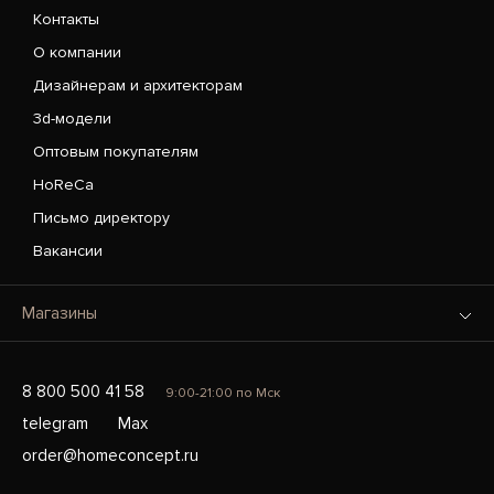
Контакты
О компании
Дизайнерам и архитекторам
3d-модели
Оптовым покупателям
HoReCa
Письмо директору
Вакансии
Магазины
8 800 500 41 58
9:00-21:00 по Мск
telegram
Max
order@homeconcept.ru