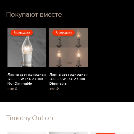
Покупают вместе
Распродажа
Распродажа
Лампа светодиодная
Лампа светодиодная
Q33 3.5W E14 2700K
Q33 3.5W E14 2700K
NonDimmable
Dimmable
380 ₽
120 ₽
Timothy Oulton