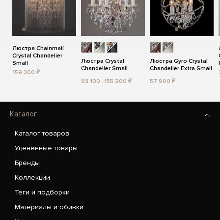
Люстра Chainmail
Crystal Chandelier
Люстра Crystal
Люстра Gyro Crystal
Small
Chandelier Small
Chandelier Extra Small
159 300 ₽
93 100...155 200 ₽
57 900 ₽
Каталог
Каталог товаров
Уценённые товары
Бренды
Коллекции
Теги и подборки
Материалы и обивки