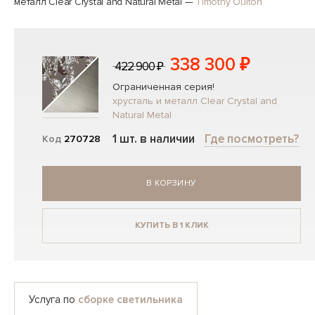
металл Clear Crystal and Natural Metal
—
Timothy Oulton
338 300 ₽
422 900 ₽
Ограниченная серия!
хрусталь и металл Clear Crystal and
Natural Metal
1 шт. в наличии
Где посмотреть?
Код
270728
В КОРЗИНУ
КУПИТЬ В 1 КЛИК
Услуга по
сборке светильника