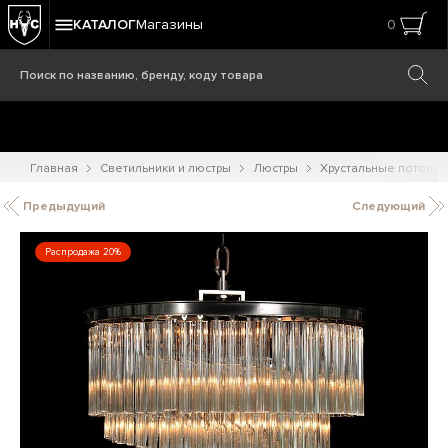
КАТАЛОГ
Магазины
0
Главная
Светильники и люстры
Люстры
Хрустальные потоло
Предыдущий
Следующий
Распродажа 20%