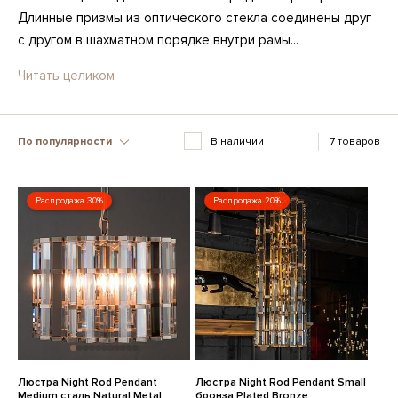
Длинные призмы из оптического стекла соединены друг
с другом в шахматном порядке внутри рамы...
Читать целиком
По популярности
В наличии
7 товаров
Распродажа 30%
Распродажа 20%
Люстра Night Rod Pendant
Люстра Night Rod Pendant Small
Medium сталь Natural Metal
бронза Plated Bronze