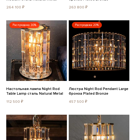
264 100 ₽
263 800 ₽
Распродажа 30%
Распродажа 20%
Настольная лампа Night Rod
Люстра Night Rod Pendant Large
Table Lamp сталь Natural Metal
бронза Plated Bronze
112 500 ₽
457 500 ₽