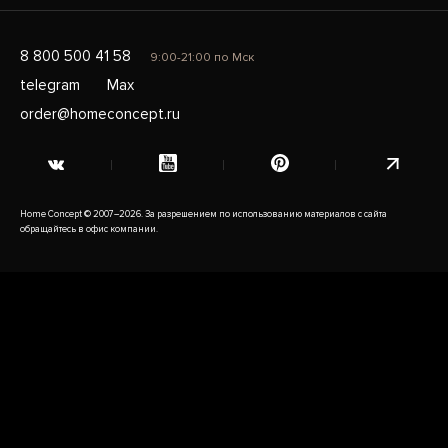
8 800 500 41 58
9:00-21:00 по Мск
telegram
Max
order@homeconcept.ru
Home Concept © 2007–2026. За разрешением по использованию материалов с сайта
обращайтесь в офис компании.