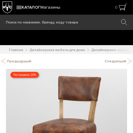
КАТАЛОГ
Магазины
0
Главная
Дизайнерская мебель для дома
Дизайнерские стулья
Предыдущий
Следующий
Распродажа 20%