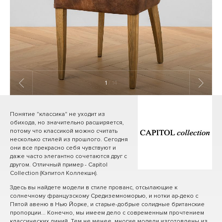
1
/ 14
Понятие "классика" не уходит из
обихода, но значительно расширяется,
потому что классикой можно считать
несколько стилей из прошлого. Сегодня
они все прекрасно себя чувствуют и
даже часто элегантно сочетаются друг с
другом. Отличный пример - Capitol
Collection (Кэпитол Коллекшн).
Здесь вы найдете модели в стиле прованс, отсылающие к
солнечному французскому Средиземноморью, и нотки ар-деко с
Пятой авеню в Нью Йорке, и старые-добрые солидные британские
пропорции... Конечно, мы имеем дело с современным прочтением
классических линий. Тем не менее, многие модели изготовлены из