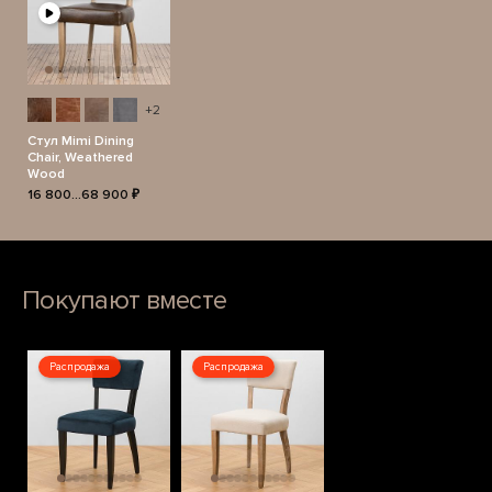
+2
Стул Mimi Dining
Chair, Weathered
Wood
16 800...68 900 ₽
Покупают вместе
Распродажа
Распродажа