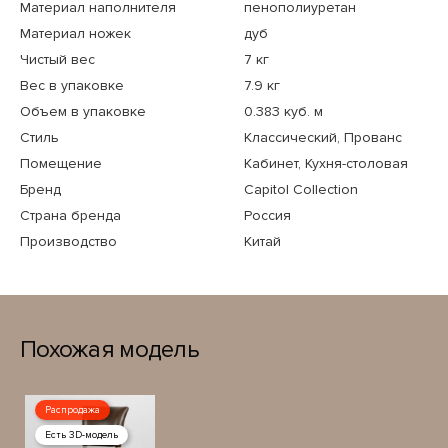
Материал наполнителя
пенополиуретан
Материал ножек
дуб
Чистый вес
7 кг
Вес в упаковке
7.9 кг
Объем в упаковке
0.383 куб. м
Стиль
Классический, Прованс
Помещение
Кабинет, Кухня-столовая
Бренд
Capitol Collection
Страна бренда
Россия
Производство
Китай
Похожая модель
Распродажа
Есть 3D-модель