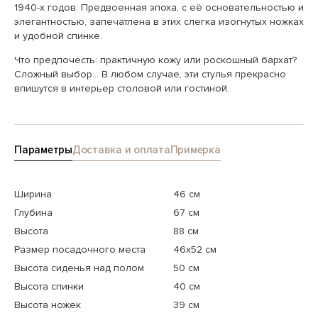
1940-х годов. Предвоенная эпоха, с её основательностью и
элегантностью, запечатлена в этих слегка изогнутых ножках
и удобной спинке.
Что предпочесть: практичную кожу или роскошный бархат?
Сложный выбор… В любом случае, эти стулья прекрасно
впишутся в интерьер столовой или гостиной.
Параметры
Доставка и оплата
Примерка
Ширина
46 см
Глубина
67 см
Высота
88 см
Размер посадочного места
46x52 см
Высота сиденья над полом
50 см
Высота спинки
40 см
Высота ножек
39 см