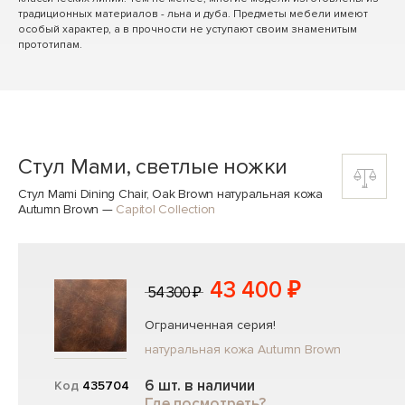
традиционных материалов - льна и дуба. Предметы мебели имеют
особый характер, а в прочности не уступают своим знаменитым
прототипам.
Стул Мами, светлые ножки
Стул Mami Dining Chair, Oak Brown натуральная кожа
Autumn Brown
—
Capitol Collection
43 400 ₽
54 300 ₽
Ограниченная серия!
натуральная кожа Autumn Brown
6 шт. в наличии
Код
435704
Где посмотреть?