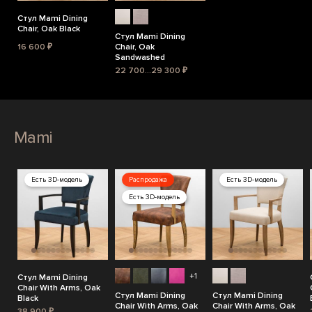
Стул Mami Dining
Chair, Oak Black
Стул Mami Dining
16 600 ₽
Chair, Oak
Sandwashed
22 700...29 300 ₽
Mami
Есть 3D-модель
Распродажа
Есть 3D-модель
Есть 3D-модель
+1
Стул Mami Dining
Chair With Arms, Oak
Стул Mami Dining
Стул Mami Dining
Black
Chair With Arms, Oak
Chair With Arms, Oak
38 900 ₽