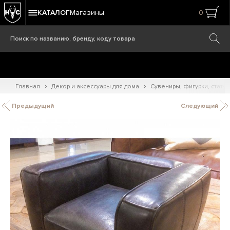
КАТАЛОГ
Магазины
0
Главная
Декор и аксессуары для дома
Сувениры, фигурки, статуэ
Предыдущий
Следующий