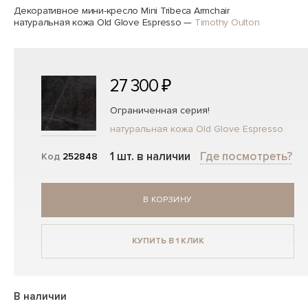
Декоративное мини-кресло Mini Tribeca Armchair
натуральная кожа Old Glove Espresso
—
Timothy Oulton
27 300 ₽
Ограниченная серия!
натуральная кожа Old Glove Espresso
1 шт. в наличии
Где посмотреть?
Код
252848
В КОРЗИНУ
КУПИТЬ В 1 КЛИК
В наличии