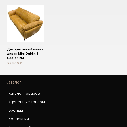
Декоративный мини-
диван Mini Dublin 3
Seater RM
72 500 ₽
Каталог
Каталог товаров
Уценённые товары
Бренды
Коллекции