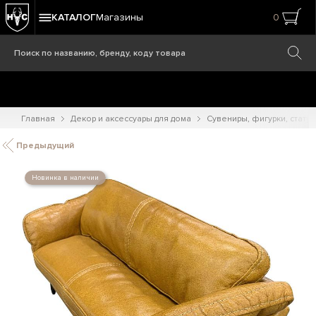
КАТАЛОГ
Магазины
0
Главная
Декор и аксессуары для дома
Сувениры, фигурки, статуэ
Предыдущий
Новинка в наличии