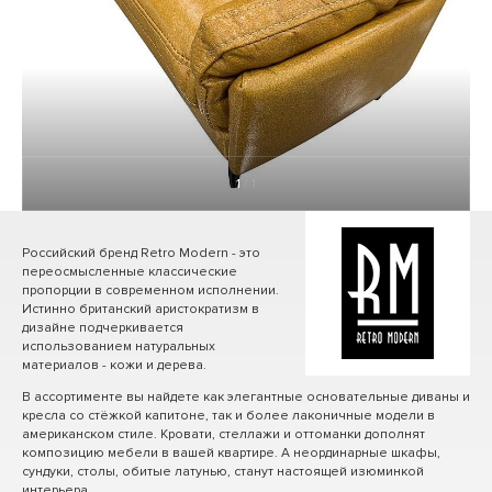
1
/ 1
Российский бренд Retro Modern - это
переосмысленные классические
пропорции в современном исполнении.
Истинно британский аристократизм в
дизайне подчеркивается
использованием натуральных
материалов - кожи и дерева.
В ассортименте вы найдете как элегантные основательные диваны и
кресла со стёжкой капитоне, так и более лаконичные модели в
американском стиле. Кровати, стеллажи и оттоманки дополнят
композицию мебели в вашей квартире. А неординарные шкафы,
сундуки, столы, обитые латунью, станут настоящей изюминкой
интерьера.