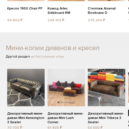
Кресло 1950 Chair PF
Комод Arles
Стеллаж Arsenal
Sideboard RM
Bookcase D
94 800 ₽
248 100 ₽
379 200 ₽
Мини-копии диванов и кресел
Другой раздел —
Настольные игры
Декоративный мини-
Декоративный мини-
Декоративный мини-
диван Mini Kensington
диван Mini Lush
диван Mini Tribeca 3
3 Seater
Corner
Seater
73 700 ₽
61 400 ₽
53 000 ₽