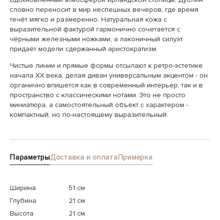
словно переносит в мир неспешных вечеров, где время
течёт мягко и размеренно. Натуральная кожа с
выразительной фактурой гармонично сочетается с
чёрными железными ножками, а лаконичный силуэт
придаёт модели сдержанный аристократизм.
Чистые линии и прямые формы отсылают к ретро-эстетике
начала ХХ века, делая диван универсальным акцентом - он
органично впишется как в современный интерьер, так и в
пространство с классическими нотами. Это не просто
миниатюра, а самостоятельный объект с характером -
компактный, но по-настоящему выразительный.
Параметры
Доставка и оплата
Примерка
Ширина
51 см
Глубина
21 см
Высота
21 см