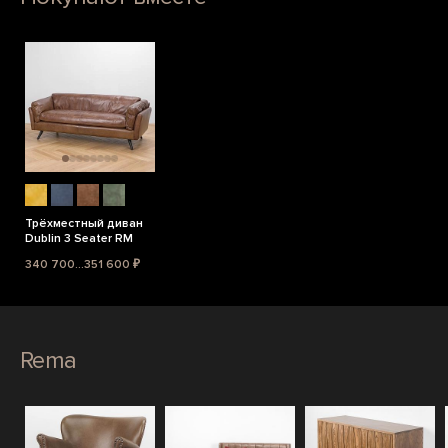
Трёхместный диван
Dublin 3 Seater RM
340 700...351 600 ₽
Rema