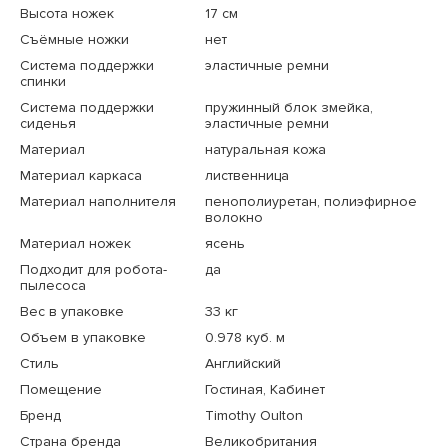
Высота ножек
17 см
Съёмные ножки
нет
Система поддержки
эластичные ремни
спинки
Система поддержки
пружинный блок змейка,
сиденья
эластичные ремни
Материал
натуральная кожа
Материал каркаса
лиственница
Материал наполнителя
пенополиуретан, полиэфирное
волокно
Материал ножек
ясень
Подходит для робота-
да
пылесоса
Вес в упаковке
33 кг
Объем в упаковке
0.978 куб. м
Стиль
Английский
Помещение
Гостиная, Кабинет
Бренд
Timothy Oulton
Страна бренда
Великобритания