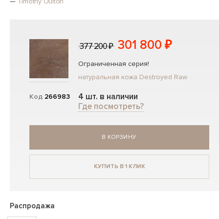
—
Timothy Oulton
301 800 ₽
377 200 ₽
Ограниченная серия!
натуральная кожа Destroyed Raw
4 шт. в наличии
Код
266983
Где посмотреть?
В КОРЗИНУ
КУПИТЬ В 1 КЛИК
Распродажа