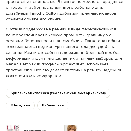
простотой и понятностью. В нем точно можно отгородиться
от тревог и забот после длинного рабочего дня.
Дизайнеры Timothy Oulton добавили приятных нюансов
кожаной обивке его спинки.
Система поддержки на ремнях в виде пересекающихся
лент обеспечивает высокую прочность, сравнимую с
ремнями безопасности в автомобилях. Также она гибкая,
подстраивается под контуры вашего тела для удобства
сидения. Ремни способны выдерживать большой вес без
деформации и шума, что делает их отличным выбором для
мебели. Их узкий профиль эффективно использует
пространство. Все это делает систему на ремнях надёжной,
долговечной и комфортной.
Британская классика (георгианская, викторианская)
3d-модели
Библиотека
на страницах
на страницах