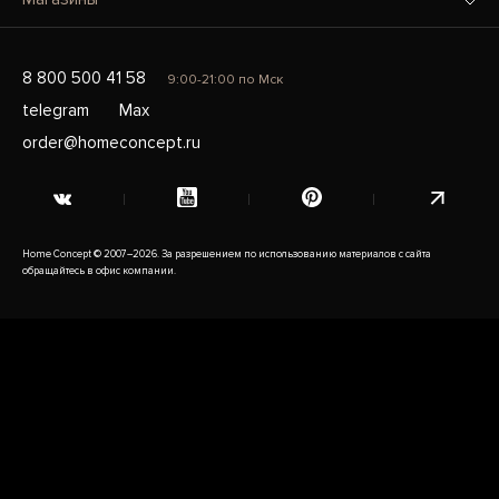
8 800 500 41 58
9:00-21:00 по Мск
telegram
Max
order@homeconcept.ru
Home Concept © 2007–2026. За разрешением по использованию материалов с сайта
обращайтесь в офис компании.