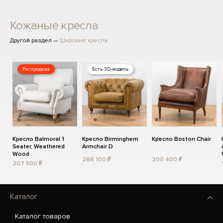
Кожаные кресла
Другой раздел —
Широкие кресла
Распродажа
Есть 3D-модель
Кресло Balmoral 1
Кресло Birminghem
Кресло Boston Chair
Seater, Weathered
Armchair D
Wood
288 100 ₽
200 400 ₽
207 500 ₽
Каталог
Каталог товаров