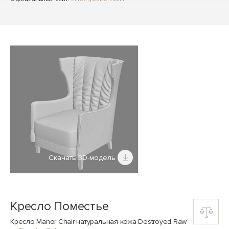
Скачать 3D-модель
Кресло Поместье
Кресло Manor Chair натуральная кожа Destroyed Raw