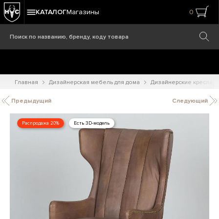
КАТАЛОГ
Магазины
0
Главная
Дизайнерская мебель для дома
Дизайнерские кресла
Предыдущий
Следующий
Распродажа 20%
Есть 3D-модель