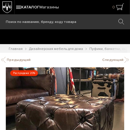
КАТАЛОГ
Магазины
0
Главная
Дизайнерская мебель для дома
Пуфики, банкетки, ска
Предыдущий
Следующий
Распродажа 20%