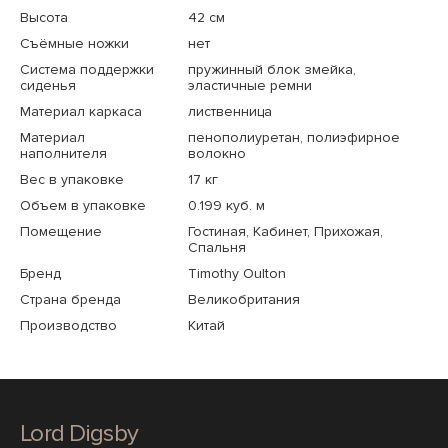
Высота
42 см
Съёмные ножки
нет
Система поддержки
пружинный блок змейка,
сиденья
эластичные ремни
Материал каркаса
лиственница
Материал
пенополиуретан, полиэфирное
наполнителя
волокно
Вес в упаковке
17 кг
Объем в упаковке
0.199 куб. м
Помещение
Гостиная, Кабинет, Прихожая,
Спальня
Бренд
Timothy Oulton
Страна бренда
Великобритания
Производство
Китай
Lord Digsby