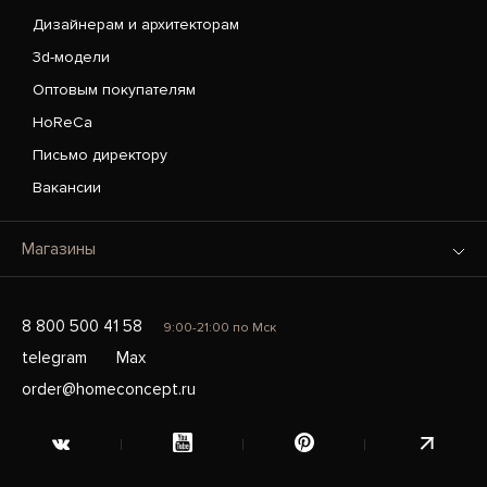
Дизайнерам и архитекторам
3d-модели
Оптовым покупателям
HoReCa
Письмо директору
Вакансии
Магазины
8 800 500 41 58
9:00-21:00 по Мск
telegram
Max
order@homeconcept.ru