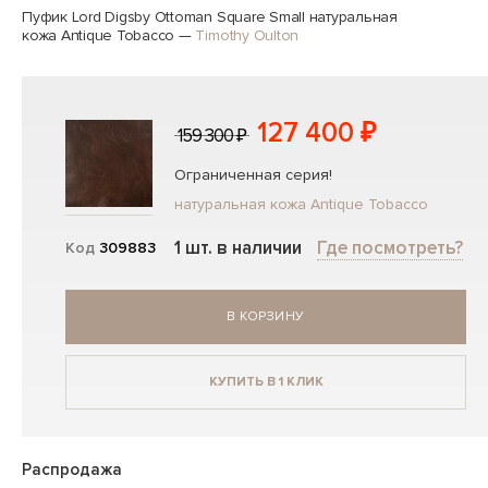
Пуфик Lord Digsby Ottoman Square Small натуральная
кожа Antique Tobacco
—
Timothy Oulton
127 400 ₽
159 300 ₽
Ограниченная серия!
натуральная кожа Antique Tobacco
1 шт. в наличии
Где посмотреть?
Код
309883
В КОРЗИНУ
КУПИТЬ В 1 КЛИК
Распродажа