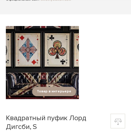
Товар в интерьере
Квадратный пуфик Лорд
Дигсби, S