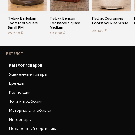
Пуфик Barbakan
Пуфик Benson
Пуфик Couronnes
Footstool Square
Footstool Square
Footstool Rice White
Small RM
Medium
25 100 ₽
25 700 ₽
111 000 ₽
Каталог
Каталог товаров
Уценённые товары
Бренды
Коллекции
Теги и подборки
Материалы и обивки
Интерьеры
Подарочный сертификат