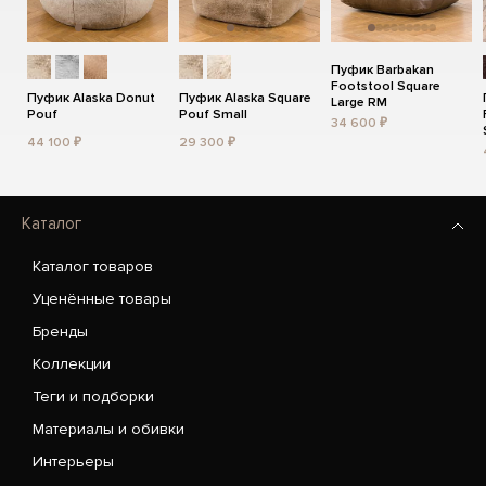
Пуфик Barbakan
Footstool Square
Пуфик Alaska Donut
Пуфик Alaska Square
Large RM
Pouf
Pouf Small
34 600 ₽
44 100 ₽
29 300 ₽
Каталог
Каталог товаров
Уценённые товары
Бренды
Коллекции
Теги и подборки
Материалы и обивки
Интерьеры