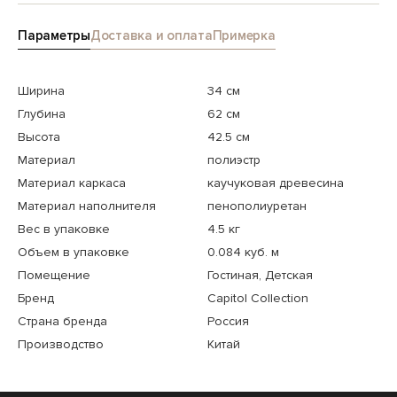
Параметры
Доставка и оплата
Примерка
Ширина
34 см
Глубина
62 см
Высота
42.5 см
Материал
полиэстр
Материал каркаса
каучуковая древесина
Материал наполнителя
пенополиуретан
Вес в упаковке
4.5 кг
Объем в упаковке
0.084 куб. м
Помещение
Гостиная, Детская
Бренд
Capitol Collection
Страна бренда
Россия
Производство
Китай