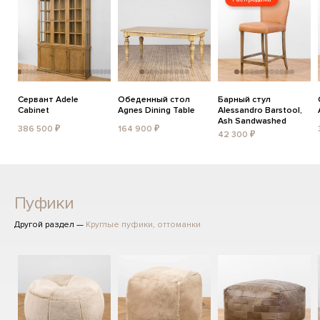
Сервант Adele
Обеденный стол
Барный стул
Cabinet
Agnes Dining Table
Alessandro Barstool,
Ash Sandwashed
386 500 ₽
164 900 ₽
42 300 ₽
Пуфики
Другой раздел —
Круглые пуфики, оттоманки