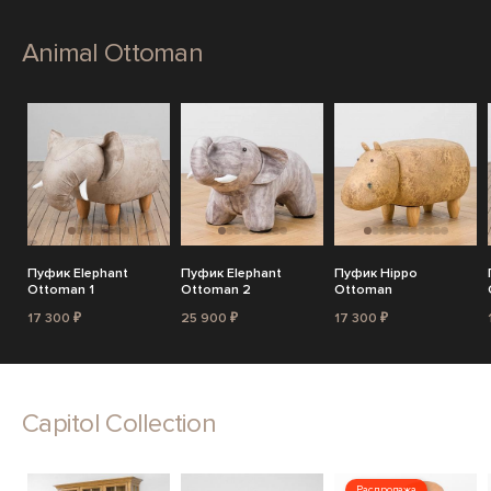
Animal Ottoman
Пуфик Elephant
Пуфик Elephant
Пуфик Hippo
Ottoman 1
Ottoman 2
Ottoman
17 300 ₽
25 900 ₽
17 300 ₽
Capitol Collection
Распродажа