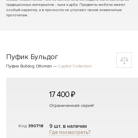
традиционных материалов - льна и дуба. Предметы мебели имеют
особый характер, а в прочности не уступают своим знаменитым
прототипам.
Пуфик Бульдог
Пуфик Bulldog Ottoman
—
Capitol Collection
17 400 ₽
Ограниченная серия!
9 шт. в наличии
Код
390718
Где посмотреть?