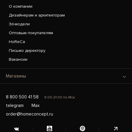
О компании
Дизайнерам и архитекторам
3d-модели
Оптовым покупателям
HoReCa
Письмо директору
Вакансии
Магазины
8 800 500 41 58
9:00-21:00 по Мск
telegram
Max
order@homeconcept.ru