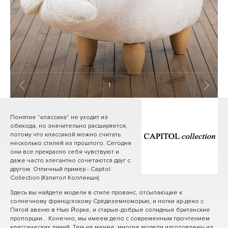
1
/ 9
Понятие "классика" не уходит из
обихода, но значительно расширяется,
потому что классикой можно считать
несколько стилей из прошлого. Сегодня
они все прекрасно себя чувствуют и
даже часто элегантно сочетаются друг с
другом. Отличный пример - Capitol
Collection (Кэпитол Коллекшн).
Здесь вы найдете модели в стиле прованс, отсылающие к
солнечному французскому Средиземноморью, и нотки ар-деко с
Пятой авеню в Нью Йорке, и старые-добрые солидные британские
пропорции... Конечно, мы имеем дело с современным прочтением
классических линий. Тем не менее, многие модели изготовлены из