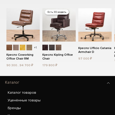
Есть 3D-модель
+1
Кресло Ufficio Catania
Armchair D
Кресло Coworking
Кресло Kipling Office
Office Chair RM
Chair
97 000 ₽
90 300...94 700 ₽
179 800 ₽
Каталог
Каталог товаров
Уценённые товары
Бренды