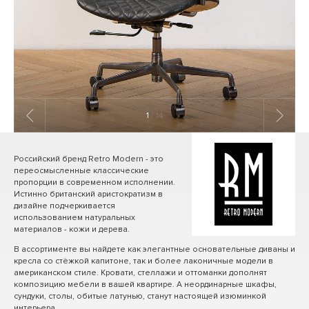
1
/ 14
Российский бренд Retro Modern - это
переосмысленные классические
пропорции в современном исполнении.
Истинно британский аристократизм в
дизайне подчеркивается
использованием натуральных
материалов - кожи и дерева.
В ассортименте вы найдете как элегантные основательные диваны и
кресла со стёжкой капитоне, так и более лаконичные модели в
американском стиле. Кровати, стеллажи и оттоманки дополнят
композицию мебели в вашей квартире. А неординарные шкафы,
сундуки, столы, обитые латунью, станут настоящей изюминкой
интерьера.