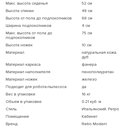
Макс. высота сиденья
52 см
Высота спинки
48 см
Высота от пола до подлокотников
68 см
Ширина подлокотников
4 см
Макс. высота от пола до
75 см
подлокотников
Высота ножек
10 см
Материал
натуральная кожа,
дуб
Материал каркаса
фанера
Материал наполнителя
пенополиуретан
Материал ножек
железо
Подходит для робота-пылесоса
да
Вес в упаковке
16 кг
Объем в упаковке
0.21 куб. м
Стиль
Итальянский, Ретро
Помещение
Кабинет
Бренд
Retro Modern