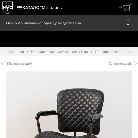
КАТАЛОГ
Магазины
0
Главная
Дизайнерская мебель для дома
Дизайнерские кресла
Предыдущий
Следующий