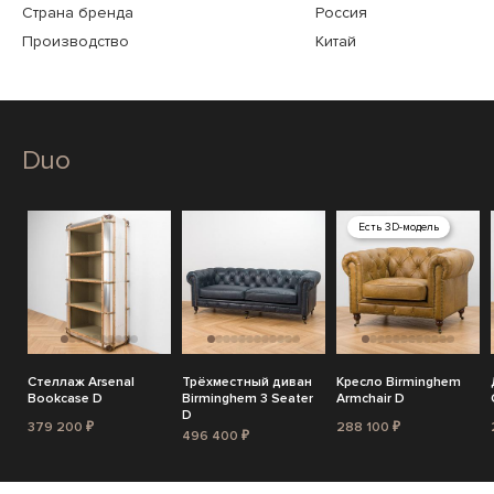
Страна бренда
Россия
Производство
Китай
Duo
Есть 3D-модель
Стеллаж Arsenal
Трёхместный диван
Кресло Birminghem
Bookcase D
Birminghem 3 Seater
Armchair D
D
379 200 ₽
288 100 ₽
496 400 ₽