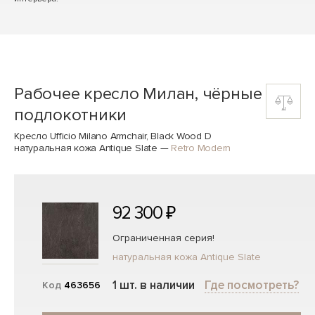
Рабочее кресло Милан, чёрные
подлокотники
Кресло Ufficio Milano Armchair, Black Wood D
натуральная кожа Antique Slate
—
Retro Modern
92 300 ₽
Ограниченная серия!
натуральная кожа Antique Slate
1 шт. в наличии
Где посмотреть?
Код
463656