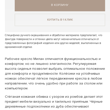
В КОРЗИНУ
КУПИТЬ В 1 КЛИК
Специфика ручного окрашивания и обработки материала предполагает, что
фактура поверхности и оттенки цвета могут незначительно отличаться от
представленных фотографий изделия или других моделей, выполненных в
одноименной отделке.
Рабочее кресло Милан отличается функциональностью и
комфортом, но не лишено элегантности. Регулируемая
высота сиденья позволит выбрать оптимальное положение
для комфорта и продуктивности. Колёсики на устойчивых
ножках обеспечат лёгкое передвижение кресла в любом
направлении, что очень удобно при работе за столом или
компьютером.
Стёганая кожаная обивка с узором из ромбов делает этот
предмет мебели визуально и тактильно приятным. Чёрные
деревянные подлокотники из дуба обеспечивают