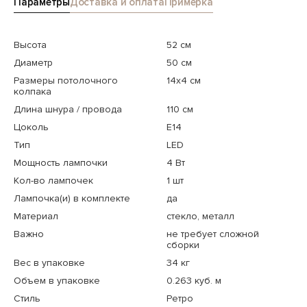
Параметры
Доставка и оплата
Примерка
Высота
52 см
Диаметр
50 см
Размеры потолочного
14x4 см
колпака
Длина шнура / провода
110 см
Цоколь
E14
Тип
LED
Мощность лампочки
4 Вт
Кол-во лампочек
1 шт
Лампочка(и) в комплекте
да
Материал
стекло, металл
Важно
не требует сложной
сборки
Вес в упаковке
34 кг
Объем в упаковке
0.263 куб. м
Стиль
Ретро