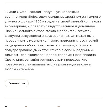
Тимоти Оултон создал капсульную коллекцию
светильников Globe, вдохновившись дизайном винтажного
уличного фонаря 1950-х годов из своей личной коллекции
антиквариата, и превратил индустриальное в домашнее.
Шар из цельного литого стекла с ребристой сетчатой
фактурой выпускается в двух вариантах. Он может быть
прозрачным, с медным колпаком, повторяя классический
индустриальный вариант своего прототипа, или иметь
полупрозрачное дымчатое стекло с лёгким радужным
отливом - для любителей более современного дизайна.
Светильник оснащён регулируемым проводом, что
позволяет устанавливать его на различную высоту в
любом интерьере.
Геометрия