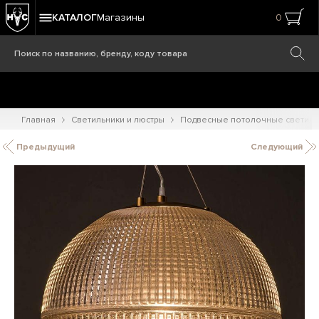
КАТАЛОГ
Магазины
0
Главная
Светильники и люстры
Подвесные потолочные светиль
Предыдущий
Следующий