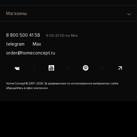
Магазины
8 800 500 41 58
9:00-21:00 по Мск
telegram
Max
order@homeconcept.ru
Home Concept © 2007–2026. За разрешением по использованию материалов с сайта
обращайтесь в офис компании.