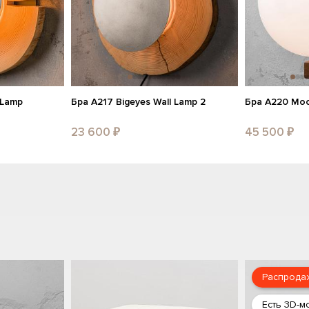
 Lamp
Бра A217 Bigeyes Wall Lamp 2
Бра A220 Mo
23 600 ₽
45 500 ₽
Распрода
Есть 3D-м