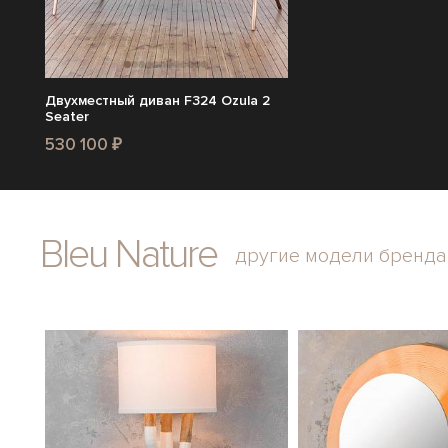
Двухместный диван F324 Ozula 2
Seater
530 100 ₽
Bleu Nature
другие модели бренда