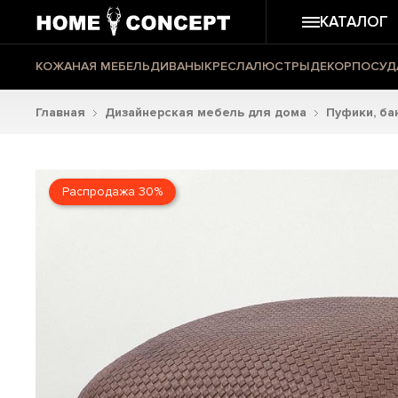
КАТАЛОГ
КОЖАНАЯ МЕБЕЛЬ
ДИВАНЫ
КРЕСЛА
ЛЮСТРЫ
ДЕКОР
ПОСУД
Главная
Дизайнерская мебель для дома
Пуфики, ба
Распродажа 30%