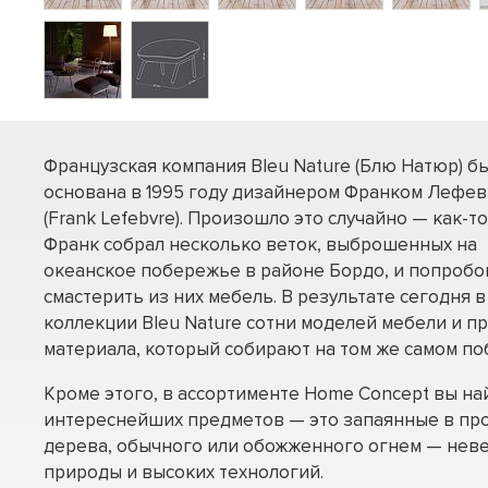
Французская компания Bleu Nature (Блю Натюр) б
основана в 1995 году дизайнером Франком Лефе
(Frank Lefebvre). Произошло это случайно — как-то
Франк собрал несколько веток, выброшенных на
океанское побережье в районе Бордо, и попробо
смастерить из них мебель. В результате сегодня в
коллекции Bleu Nature сотни моделей мебели и п
материала, который собирают на том же самом по
Кроме этого, в ассортименте Home Concept вы на
интереснейших предметов — это запаянные в пр
дерева, обычного или обожженного огнем — нев
природы и высоких технологий.