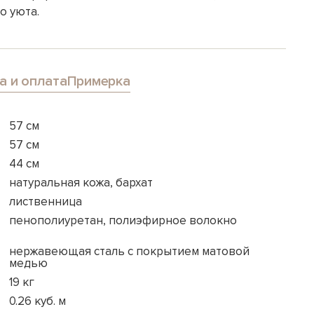
о уюта.
а и оплата
Примерка
57 см
57 см
44 см
натуральная кожа, бархат
лиственница
пенополиуретан, полиэфирное волокно
нержавеющая сталь с покрытием матовой
медью
19 кг
0.26 куб. м