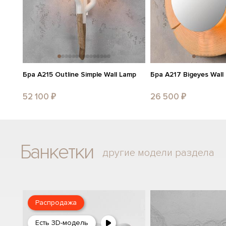
Бра A215 Outline Simple Wall Lamp
Бра A217 Bigeyes Wall
52 100 ₽
26 500 ₽
Банкетки
другие модели раздела
Распродажа
Есть 3D-модель