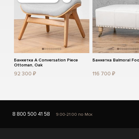
Банкетка A Conversation Piece
Банкетка Balmoral Foo
Ottoman, Oak
92 300 ₽
116 700 ₽
8 800 500 41 58
9:00-21:00 по Мск