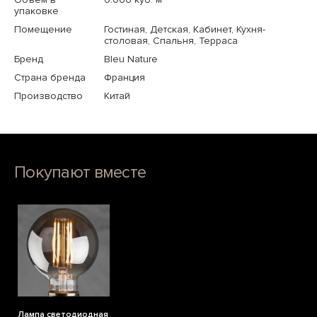
упаковке
Помещение
Гостиная, Детская, Кабинет, Кухня-
столовая, Спальня, Терраса
Бренд
Bleu Nature
Страна бренда
Франция
Производство
Китай
Покупают вместе
Лампа светодиодная