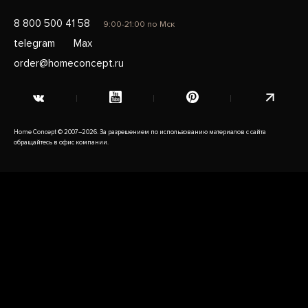
8 800 500 41 58
9:00-21:00 по Мск
telegram
Max
order@homeconcept.ru
Home Concept © 2007–2026. За разрешением по использованию материалов с сайта
обращайтесь в офис компании.