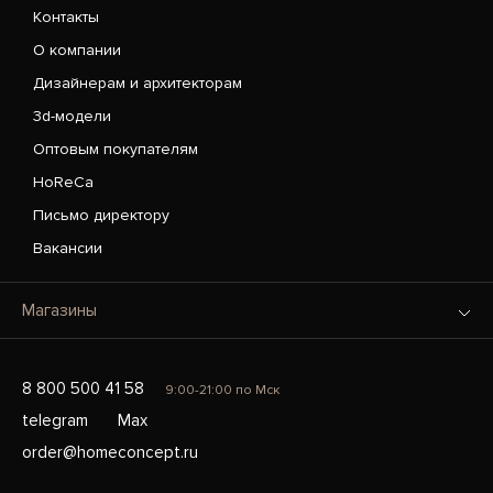
Контакты
О компании
Дизайнерам и архитекторам
3d-модели
Оптовым покупателям
HoReCa
Письмо директору
Вакансии
Магазины
8 800 500 41 58
9:00-21:00 по Мск
telegram
Max
order@homeconcept.ru