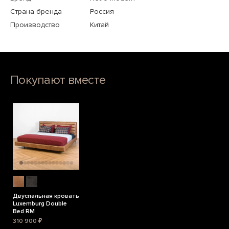
Страна бренда
Россия
Производство
Китай
Покупают вместе
Двуспальная кровать
Luxemburg Double
Bed RM
310 900 ₽