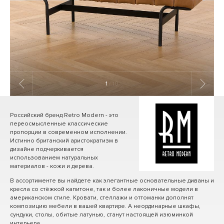
1
/ 10
Российский бренд Retro Modern - это
переосмысленные классические
пропорции в современном исполнении.
Истинно британский аристократизм в
дизайне подчеркивается
использованием натуральных
материалов - кожи и дерева.
В ассортименте вы найдете как элегантные основательные диваны и
кресла со стёжкой капитоне, так и более лаконичные модели в
американском стиле. Кровати, стеллажи и оттоманки дополнят
композицию мебели в вашей квартире. А неординарные шкафы,
сундуки, столы, обитые латунью, станут настоящей изюминкой
интерьера.