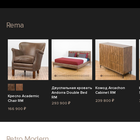
Rema
Двуспальная кровать
Комод Arcachon
Andorra Double Bed
Cabinet RM
Кресло Academic
RM
Chair RM
239 800 ₽
293 900 ₽
166 900 ₽
Retro Modern