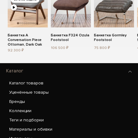
Банкетка A
Банкетка F324 Ozula
Банкетка Gormley
Conversation Piece
Footstool
Footstool
Ottoman, Dark Oak
106 500 ₽
75 800 ₽
92 300 ₽
Каталог
Каталог товаров
Уценённые товары
Бренды
Коллекции
Теги и подборки
Материалы и обивки