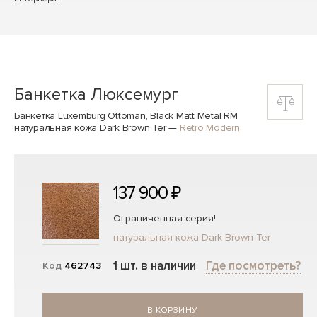
Банкетка Люксемург
Банкетка Luxemburg Ottoman, Black Matt Metal RM
натуральная кожа Dark Brown Ter
—
Retro Modern
137 900 ₽
Ограниченная серия!
натуральная кожа Dark Brown Ter
1 шт. в наличии
Где посмотреть?
Код
462743
В КОРЗИНУ