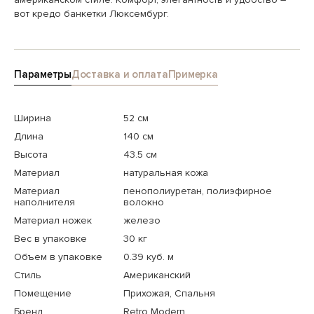
вот кредо банкетки Люксембург.
Параметры
Доставка и оплата
Примерка
Ширина
52 см
Длина
140 см
Высота
43.5 см
Материал
натуральная кожа
Материал
пенополиуретан, полиэфирное
наполнителя
волокно
Материал ножек
железо
Вес в упаковке
30 кг
Объем в упаковке
0.39 куб. м
Стиль
Американский
Помещение
Прихожая, Спальня
Бренд
Retro Modern