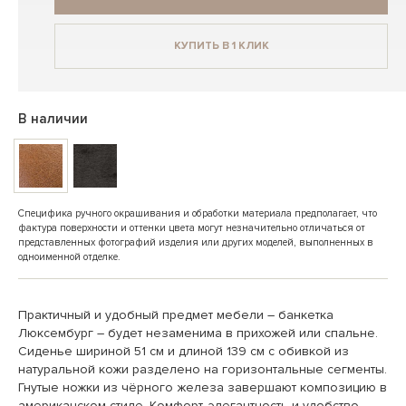
КУПИТЬ В 1 КЛИК
В наличии
Специфика ручного окрашивания и обработки материала предполагает, что
фактура поверхности и оттенки цвета могут незначительно отличаться от
представленных фотографий изделия или других моделей, выполненных в
одноименной отделке.
Практичный и удобный предмет мебели – банкетка
Люксембург – будет незаменима в прихожей или спальне.
Сиденье шириной 51 см и длиной 139 см с обивкой из
натуральной кожи разделено на горизонтальные сегменты.
Гнутые ножки из чёрного железа завершают композицию в
американском стиле. Комфорт, элегантность и удобство –