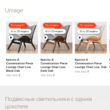
Umage
Распродажа
Распродажа
Распродажа
Есть 3D-модель
Есть 3D-модель
Есть 3D-модель
Кресло A
Кресло A
Кресло A
Conversation Piece
Conversation Piece
Conversation Piece
Lounge Chair Low,
Lounge Chair Low,
Lounge Chair Low, Oak
Black Oak
Dark Oak
196 900 ₽
196 900 ₽
196 900 ₽
Подвесные светильники с одним
цоколем