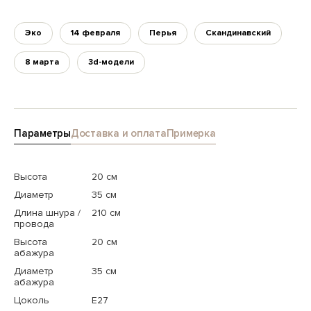
Эко
14 февраля
Перья
Скандинавский
8 марта
3d-модели
Параметры
Доставка и оплата
Примерка
Высота
20 см
Диаметр
35 см
Длина шнура /
210 см
провода
Высота
20 см
абажура
Диаметр
35 см
абажура
Цоколь
E27