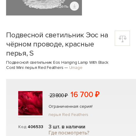
Скачать 3D-модель
Подвесной светильник Эос на
чёрном проводе, красные
перья, S
Подвесной светильник Eos Hanging Lamp With Black
Cord Mini перья Red Feathers
—
Umage
16 700 ₽
23 800 ₽
Ограниченная серия!
перья Red Feathers
3 шт. в наличии
Код
406533
Где посмотреть?