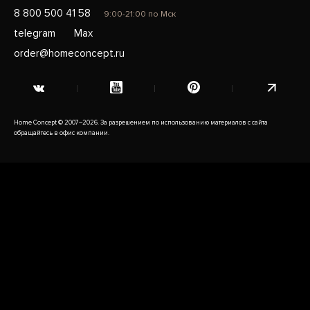
8 800 500 41 58
9:00-21:00 по Мск
telegram
Max
order@homeconcept.ru
Home Concept © 2007–2026. За разрешением по использованию материалов с сайта
обращайтесь в офис компании.