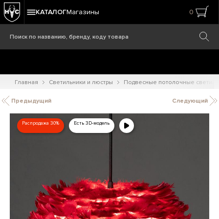
КАТАЛОГ
Магазины
0
Главная
Светильники и люстры
Подвесные потолочные светиль
Предыдущий
Следующий
Распродажа 30%
Есть 3D-модель