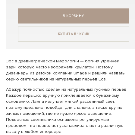
В КОРЗИНУ
КУПИТЬ В 1 КЛИК
Эос в древнегреческой мифологии — богиня утренней
зари, которую часто изображали крылатой. Поэтому
дизайнеры из датской компании Umage и решили назвать
серию светильников из натуральных перьев Eos.
Абажур полностью сделан из натуральных гусиных перьев.
Каждое перышко вручную приклеивается к бумажному
основанию. Лампа излучает мягкий рассеянный свет,
поэтому идеально подойдет для спальни, а также других
жилых помещений, где не нужно яркое освещение.
Подвесные светильники оснащены регулируемым
проводом, что позволяет устанавливать их на различную
высоту в любом интерьере.