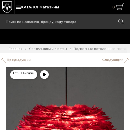
КАТАЛОГ
Магазины
0
Главная
Светильники и люстры
Подвесные потолочные светиль
Предыдущий
Следующий
Есть 3D-модель