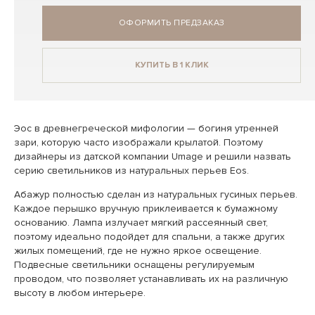
ОФОРМИТЬ ПРЕДЗАКАЗ
КУПИТЬ В 1 КЛИК
Эос в древнегреческой мифологии — богиня утренней
зари, которую часто изображали крылатой. Поэтому
дизайнеры из датской компании Umage и решили назвать
серию светильников из натуральных перьев Eos.
Абажур полностью сделан из натуральных гусиных перьев.
Каждое перышко вручную приклеивается к бумажному
основанию. Лампа излучает мягкий рассеянный свет,
поэтому идеально подойдет для спальни, а также других
жилых помещений, где не нужно яркое освещение.
Подвесные светильники оснащены регулируемым
проводом, что позволяет устанавливать их на различную
высоту в любом интерьере.