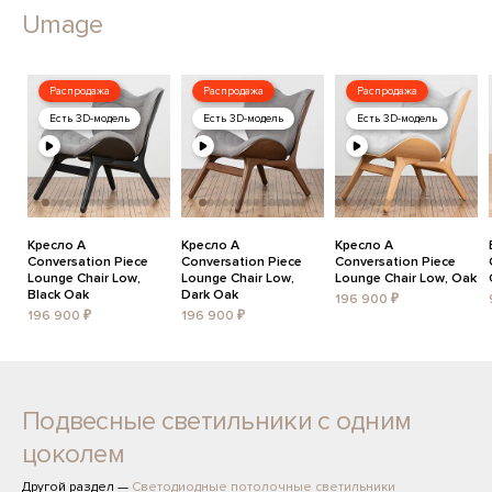
Umage
Распродажа
Распродажа
Распродажа
Есть 3D-модель
Есть 3D-модель
Есть 3D-модель
Кресло A
Кресло A
Кресло A
Conversation Piece
Conversation Piece
Conversation Piece
Lounge Chair Low,
Lounge Chair Low,
Lounge Chair Low, Oak
Black Oak
Dark Oak
196 900 ₽
196 900 ₽
196 900 ₽
Подвесные светильники с одним
цоколем
Другой раздел —
Светодиодные потолочные светильники