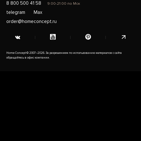
8 800 500 41 58
9:00-21:00 по Мск
telegram
Max
order@homeconcept.ru
Home Concept © 2007–2026. За разрешением по использованию материалов с сайта
обращайтесь в офис компании.