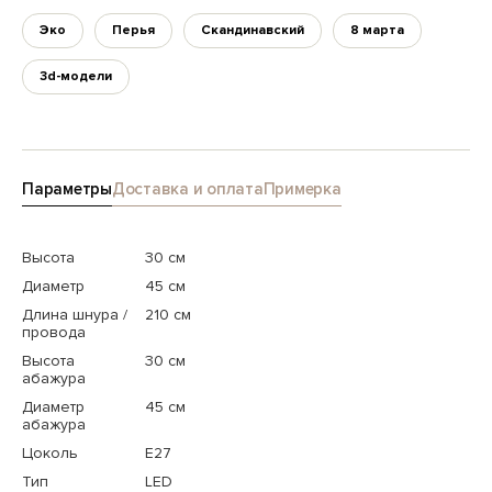
Эко
Перья
Скандинавский
8 марта
3d-модели
Параметры
Доставка и оплата
Примерка
Высота
30 см
Диаметр
45 см
Длина шнура /
210 см
провода
Высота
30 см
абажура
Диаметр
45 см
абажура
Цоколь
E27
Тип
LED