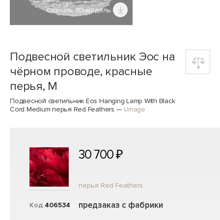
Скачать 3D-модель
Подвесной светильник Эос на
чёрном проводе, красные
перья, M
Подвесной светильник Eos Hanging Lamp With Black
Cord Medium перья Red Feathers
—
Umage
30 700 ₽
перья Red Feathers
предзаказ с фабрики
Код
406534