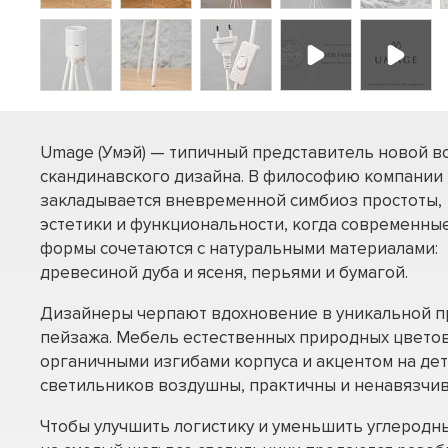
Umage (Умэй) — типичный представитель новой в
скандинавского дизайна. В философию компании
закладывается вневременной симбиоз простоты,
эстетики и функциональности, когда современны
формы сочетаются с натуральными материалами:
древесиной дуба и ясеня, перьями и бумагой.
Дизайнеры черпают вдохновение в уникальной п
пейзажа. Мебель естественных природных цветов
органичными изгибами корпуса и акцентом на дет
светильников воздушны, практичны и ненавязчив
Чтобы улучшить логистику и уменьшить углеродн