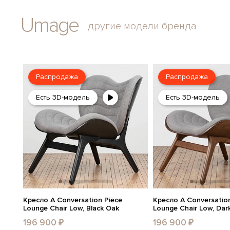
Umage
другие модели бренда
Распродажа
Распродажа
Есть 3D-модель
Есть 3D-модель
Кресло A Conversation Piece
Кресло A Conversation
Lounge Chair Low, Black Oak
Lounge Chair Low, Dar
196 900 ₽
196 900 ₽