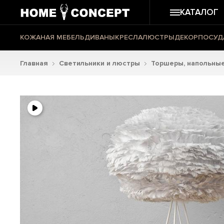
КАТАЛОГ
КОЖАНАЯ МЕБЕЛЬ
ДИВАНЫ
КРЕСЛА
ЛЮСТРЫ
ДЕКОР
ПОСУД
Главная
Светильники и люстры
Торшеры, напольные