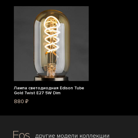
Лампа светодиодная Edison Tube
Gold Twist E27 5W Dim
880 ₽
Eos
другие модели коллекции