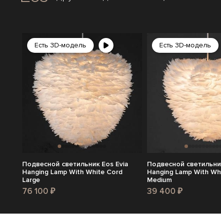
Есть 3D-модель
Есть 3D-модель
Подвесной светильник Eos Evia
Подвесной светильник
Hanging Lamp With White Cord
Hanging Lamp With Wh
Large
Medium
76 100 ₽
39 400 ₽