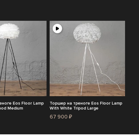
еноге Eos Floor Lamp
Торшер на треноге Eos Floor Lamp
ipod Medium
With White Tripod Large
67 900 ₽