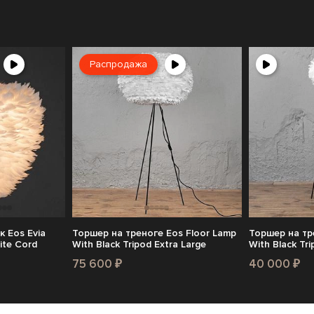
Распродажа
 Eos Evia
Торшер на треноге Eos Floor Lamp
Торшер на тр
ite Cord
With Black Tripod Extra Large
With Black Tr
75 600 ₽
40 000 ₽