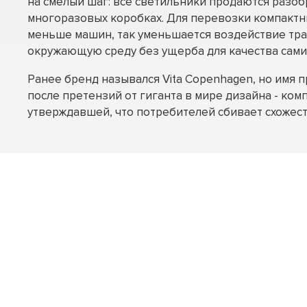
на смелый шаг: все светильники продаются разо
многоразовых коробках. Для перевозки компакт
меньше машин, так уменьшается воздействие тр
окружающую среду без ущерба для качества сами
Ранее бренд назывался Vita Copenhagen, но имя 
после претензий от гиганта в мире дизайна - комп
утверждавшей, что потребителей сбивает схожест