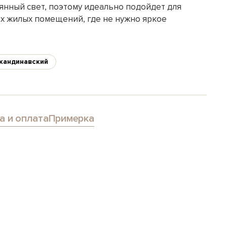
янный свет, поэтому идеально подойдет для
их жилых помещений, где не нужно яркое
кандинавский
а и оплата
Примерка