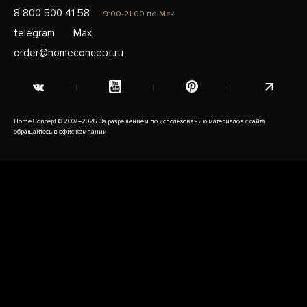
8 800 500 41 58
9:00-21:00 по Мск
telegram
Max
order@homeconcept.ru
Home Concept © 2007–2026. За разрешением по использованию материалов с сайта
обращайтесь в офис компании.