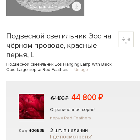
Скачать 3D-модель
Подвесной светильник Эос на
чёрном проводе, красные
перья, L
Подвесной светильник Eos Hanging Lamp With Black
Cord Large перья Red Feathers
—
Umage
44 800 ₽
64 100 ₽
Ограниченная серия!
перья Red Feathers
2 шт. в наличии
Код
406535
Где посмотреть?