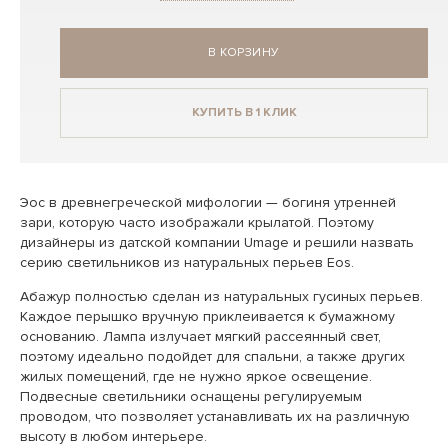
В КОРЗИНУ
КУПИТЬ В 1 КЛИК
Эос в древнегреческой мифологии — богиня утренней
зари, которую часто изображали крылатой. Поэтому
дизайнеры из датской компании Umage и решили назвать
серию светильников из натуральных перьев Eos.
Абажур полностью сделан из натуральных гусиных перьев.
Каждое перышко вручную приклеивается к бумажному
основанию. Лампа излучает мягкий рассеянный свет,
поэтому идеально подойдет для спальни, а также других
жилых помещений, где не нужно яркое освещение.
Подвесные светильники оснащены регулируемым
проводом, что позволяет устанавливать их на различную
высоту в любом интерьере.