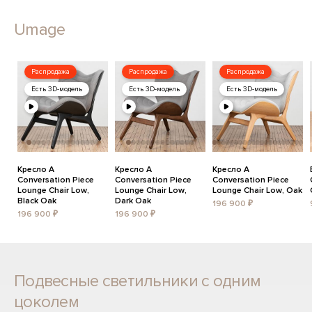
Umage
Распродажа
Распродажа
Распродажа
Есть 3D-модель
Есть 3D-модель
Есть 3D-модель
Кресло A
Кресло A
Кресло A
Conversation Piece
Conversation Piece
Conversation Piece
Lounge Chair Low,
Lounge Chair Low,
Lounge Chair Low, Oak
Black Oak
Dark Oak
196 900 ₽
196 900 ₽
196 900 ₽
Подвесные светильники с одним
цоколем