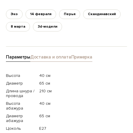
Эко
14 февраля
Перья
Скандинавский
8 марта
3d-модели
Параметры
Доставка и оплата
Примерка
Высота
40 см
Диаметр
65 см
Длина шнура /
210 см
провода
Высота
40 см
абажура
Диаметр
65 см
абажура
Цоколь
E27