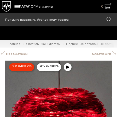
КАТАЛОГ
Магазины
0
Главная
Светильники и люстры
Подвесные потолочные светиль
Предыдущий
Следующий
Распродажа 30%
Есть 3D-модель