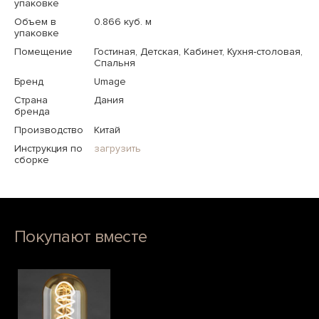
упаковке
Объем в
0.866 куб. м
упаковке
Помещение
Гостиная, Детская, Кабинет, Кухня-столовая,
Спальня
Бренд
Umage
Страна
Дания
бренда
Производство
Китай
Инструкция по
загрузить
сборке
Покупают вместе