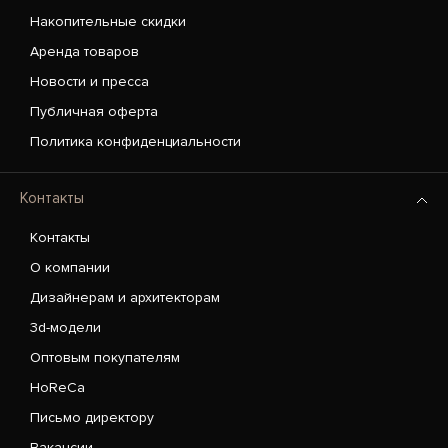
Накопительные скидки
Аренда товаров
Новости и пресса
Публичная оферта
Политика конфиденциальности
Контакты
Контакты
О компании
Дизайнерам и архитекторам
3d-модели
Оптовым покупателям
HoReCa
Письмо директору
Вакансии