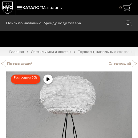
КАТАЛОГ
Магазины
0
Главная
Светильники и люстры
Торшеры, напольные светильник
Предыдущий
Следующий
Распродажа 20%