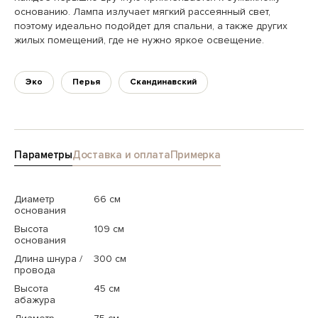
основанию. Лампа излучает мягкий рассеянный свет,
поэтому идеально подойдет для спальни, а также других
жилых помещений, где не нужно яркое освещение.
Эко
Перья
Скандинавский
Параметры
Доставка и оплата
Примерка
Диаметр
66 см
основания
Высота
109 см
основания
Длина шнура /
300 см
провода
Высота
45 см
абажура