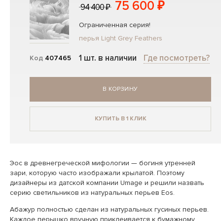
75 600 ₽
94 400 ₽
Ограниченная серия!
перья Light Grey Feathers
1 шт. в наличии
Где посмотреть?
Код
407465
В КОРЗИНУ
КУПИТЬ В 1 КЛИК
Эос в древнегреческой мифологии — богиня утренней
зари, которую часто изображали крылатой. Поэтому
дизайнеры из датской компании Umage и решили назвать
серию светильников из натуральных перьев Eos.
Абажур полностью сделан из натуральных гусиных перьев.
Каждое перышко вручную приклеивается к бумажному