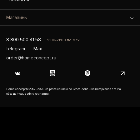
Магазины
8 800 500 41 58
9:00-21:00 по Мск
telegram
Max
order@homeconcept.ru
Home Concept © 2007–2026. За разрешением по использованию материалов с сайта
обращайтесь в офис компании.