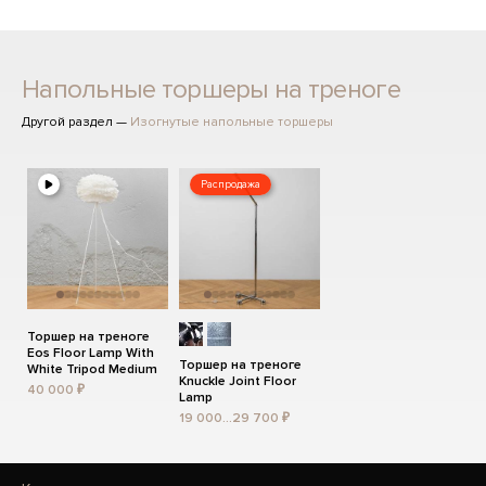
Напольные торшеры на треноге
Другой раздел —
Изогнутые напольные торшеры
Распродажа
Торшер на треноге
Eos Floor Lamp With
Торшер на треноге
White Tripod Medium
Knuckle Joint Floor
40 000 ₽
Lamp
19 000...29 700 ₽