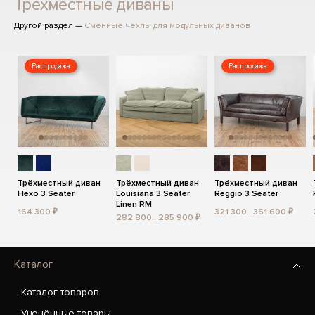
Трёхместные диваны
Другой раздел —
Сменные чехлы для модульных диванов
Распродажа
Распродажа
Трёхместный диван
Трёхместный диван
Трёхместный диван
Hexo 3 Seater
Louisiana 3 Seater
Reggio 3 Seater
Linen RM
164 300 ₽
321 300...361 600 ₽
282 800...285 900 ₽
Каталог
Каталог товаров
Уценённые товары