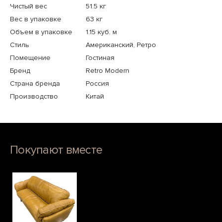
Чистый вес
51.5 кг
Вес в упаковке
63 кг
Объем в упаковке
1.15 куб. м
Стиль
Американский, Ретро
Помещение
Гостиная
Бренд
Retro Modern
Страна бренда
Россия
Производство
Китай
Покупают вместе