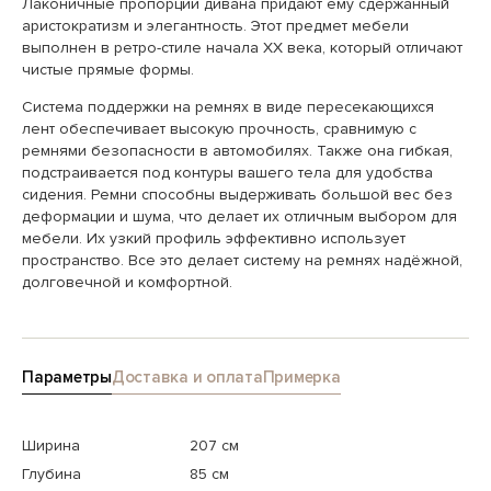
Лаконичные пропорции дивана придают ему сдержанный
аристократизм и элегантность. Этот предмет мебели
выполнен в ретро-стиле начала ХХ века, который отличают
чистые прямые формы.
Система поддержки на ремнях в виде пересекающихся
лент обеспечивает высокую прочность, сравнимую с
ремнями безопасности в автомобилях. Также она гибкая,
подстраивается под контуры вашего тела для удобства
сидения. Ремни способны выдерживать большой вес без
деформации и шума, что делает их отличным выбором для
мебели. Их узкий профиль эффективно использует
пространство. Все это делает систему на ремнях надёжной,
долговечной и комфортной.
Параметры
Доставка и оплата
Примерка
Ширина
207 см
Глубина
85 см