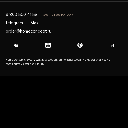
8 800 500 41 58
9:00-21:00 по Мск
telegram
Max
order@homeconcept.ru
Home Concept © 2007–2026. За разрешением по использованию материалов с сайта
обращайтесь в офис компании.