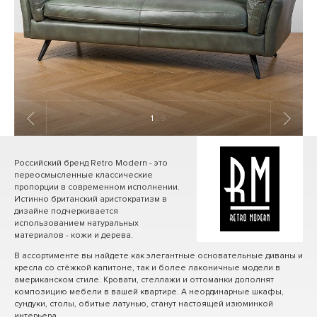
1
/ 9
Российский бренд Retro Modern - это
переосмысленные классические
пропорции в современном исполнении.
Истинно британский аристократизм в
дизайне подчеркивается
использованием натуральных
материалов - кожи и дерева.
В ассортименте вы найдете как элегантные основательные диваны и
кресла со стёжкой капитоне, так и более лаконичные модели в
американском стиле. Кровати, стеллажи и оттоманки дополнят
композицию мебели в вашей квартире. А неординарные шкафы,
сундуки, столы, обитые латунью, станут настоящей изюминкой
интерьера.