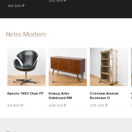
293 900 ₽
166 900 ₽
Retro Modern
Кресло 1950 Chair PF
Комод Arles
Стеллаж Arsenal
Sideboard RM
Bookcase D
94 800 ₽
248 100 ₽
379 200 ₽