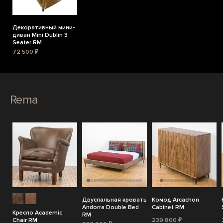
Декоративный мини-
диван Mini Dublin 3
Seater RM
72 500 ₽
Rema
Двуспальная кровать
Комод Arcachon
Andorra Double Bed
Cabinet RM
Кресло Academic
RM
Chair RM
239 800 ₽