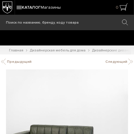
КАТАЛОГ
Магазины
0
Главная
Дизайнерская мебель для дома
Дизайнерские диваны
Предыдущий
Следующий