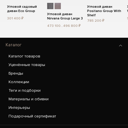
Угловой садовый
Угловой диван
диван Eco Group
Positano Group With
Угловой диван
Shelf
301 400 ₽
Nirvana Group Large 3
785 200 ₽
473 100...496 800 ₽
Каталог
Каталог товаров
Уценённые товары
Бренды
Коллекции
Теги и подборки
Материалы и обивки
Интерьеры
Подарочный сертификат