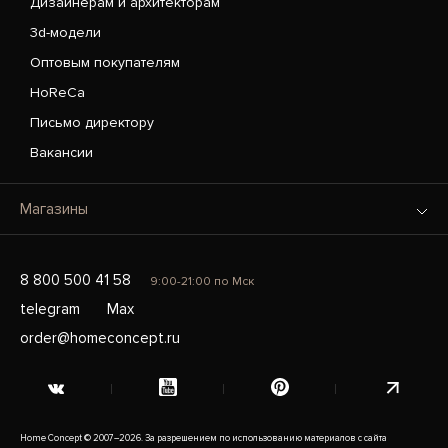
Дизайнерам и архитекторам
3d-модели
Оптовым покупателям
HoReCa
Письмо директору
Вакансии
Магазины
8 800 500 41 58
9:00-21:00 по Мск
telegram
Max
order@homeconcept.ru
Home Concept © 2007–2026. За разрешением по использованию материалов с сайта