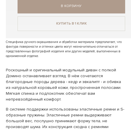
В КОРЗИНУ
КУПИТЬ В 1 КЛИК
Специфика ручного окрашивания и обработки материала предполагает, что
фактура поверхности и оттенки цвета могут незначительно отличаться от
представленных фотографий изделия или других моделей, выполненных в
одноименной отделке.
Роскошный и оригинальный модульный диван с полкой
Домино останавливает взгляд. В нём сочетаются
благородные породы дерева - кедр и эвкалипт - и обивка
из натуральной коровьей кожи, простроченная полосами.
Мягкая спинка и подлокотник обеспечат вам
непревзойдённый комфорт.
В системе поддержки использованы эластичные ремни и S-
образные пружины. Эластичные ремни выдерживают
большой вес, послушно принимают форму тела, не
производят шума. Их конструкция сходна с ремнями