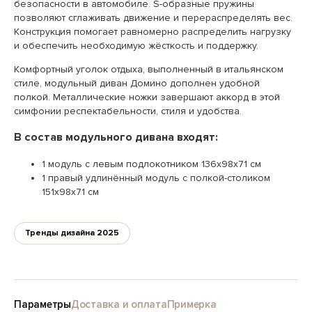
безопасности в автомобиле. S-образные пружины
позволяют сглаживать движение и перераспределять вес.
Конструкция помогает равномерно распределить нагрузку
и обеспечить необходимую жёсткость и поддержку.
Комфортный уголок отдыха, выполненный в итальянском
стиле, модульный диван Домино дополнен удобной
полкой. Металлические ножки завершают аккорд в этой
симфонии респектабельности, стиля и удобства.
В состав модульного дивана входят:
1 модуль с левым подлокотником 136х98х71 см
1 правый удлинённый модуль с полкой-столиком
151х98х71 см
Тренды дизайна 2025
Параметры
Доставка и оплата
Примерка