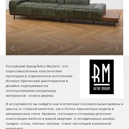
1
/ 19
Российский бренд Retro Modern - это
переосмысленные классические
пропорции в современном исполнении.
Истинно британский аристократизм в
дизайне подчеркивается
использованием натуральных
материалов - кожи и дерева.
В ассортименте вы найдете как элегантные основательные диваны и
кресла со стёжкой капитоне, так и более лаконичные модели в
американском стиле. Кровати, стеллажи и оттоманки дополнят
композицию мебели в вашей квартире. А неординарные шкафы,
сундуки, столы, обитые латунью, станут настоящей изюминкой
интерьера.