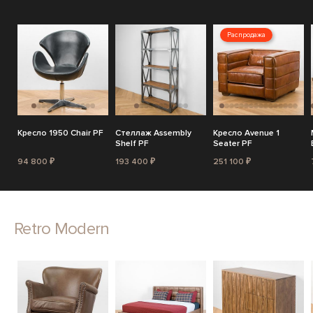
Распродажа
Кресло 1950 Chair PF
Стеллаж Assembly
Кресло Avenue 1
Shelf PF
Seater PF
94 800 ₽
193 400 ₽
251 100 ₽
Retro Modern