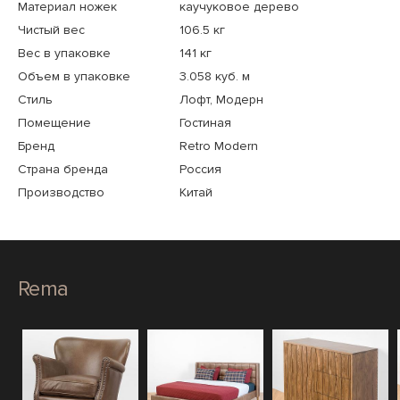
Материал ножек
каучуковое дерево
Чистый вес
106.5 кг
Вес в упаковке
141 кг
Объем в упаковке
3.058 куб. м
Стиль
Лофт, Модерн
Помещение
Гостиная
Бренд
Retro Modern
Страна бренда
Россия
Производство
Китай
Rema