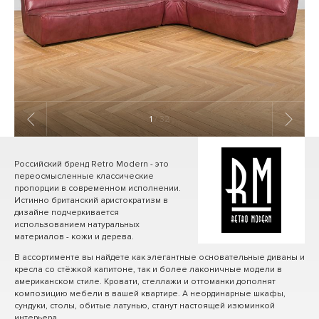
1
/ 32
Российский бренд Retro Modern - это
переосмысленные классические
пропорции в современном исполнении.
Истинно британский аристократизм в
дизайне подчеркивается
использованием натуральных
материалов - кожи и дерева.
В ассортименте вы найдете как элегантные основательные диваны и
кресла со стёжкой капитоне, так и более лаконичные модели в
американском стиле. Кровати, стеллажи и оттоманки дополнят
композицию мебели в вашей квартире. А неординарные шкафы,
сундуки, столы, обитые латунью, станут настоящей изюминкой
интерьера.