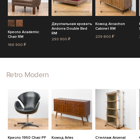
Двуспальная кровать
Комод Arcachon
Andorra Double Bed
Cabinet RM
Кресло Academic
RM
Chair RM
239 800 ₽
293 900 ₽
166 900 ₽
Retro Modern
Кресло 1950 Chair PF
Комод Arles
Стеллаж Arsenal