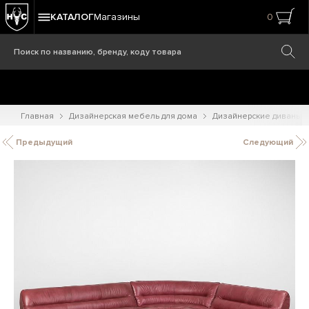
КАТАЛОГ
Магазины
0
Главная
Дизайнерская мебель для дома
Дизайнерские диваны
Предыдущий
Следующий