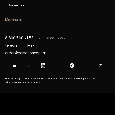
Вакансии
Магазины
8 800 500 41 58
9:00-21:00 по Мск
telegram
Max
order@homeconcept.ru
Home Concept © 2007–2026. За разрешением по использованию материалов с сайта
обращайтесь в офис компании.