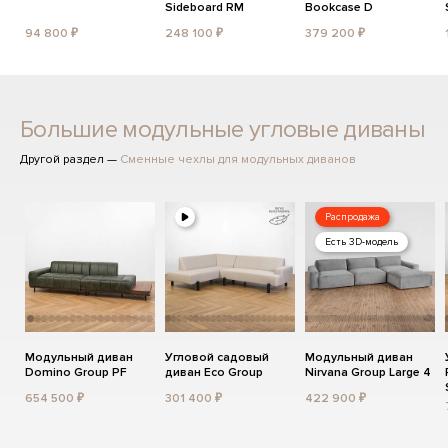
Sideboard RM
Bookcase D
94 800 ₽
248 100 ₽
379 200 ₽
Большие модульные угловые диваны
Другой раздел —
Сменные чехлы для модульных диванов
Распродажа
Есть 3D-модель
Модульный диван
Угловой садовый
Модульный диван
Domino Group PF
диван Eco Group
Nirvana Group Large 4
654 500 ₽
301 400 ₽
422 900 ₽