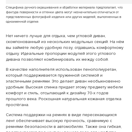
Специфика ручного окрашивания и обработки материала предполагает, что
фактура поверхности и оттенки цвета могут незначительно отличаться от
представленных фотографий изделия или других моделей, выполненных в
одноименной отделке.
Нет ничего лучше для отдыха, чем угловой диван,
скомпонованный из нескольких модульных секций. На нём
вы займёте любую удобную позу, отдавшись комфортному
отдыху. Идеальные пропорции модулей этого углового
дивана позволяют комбинировать их между собой.
В качестве наполнителя использован пенополиуретан,
который поддерживается пружинной системой и
эластичными ремнями. Это делает диван необыкновенно
удобным. Высокая спинка придает этому предмету мебели
комфорт и стиль, отсылающий к дизайну 70-х годов
прошлого века. Роскошная натуральная кожаная отделка
простёгана.
Система поддержки на ремнях в виде пересекающихся
лент обеспечивает высокую прочность, сравнимую с
ремнями безопасности в автомобилях. Также она гибкая,