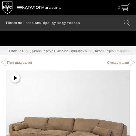
КАТАЛОГ
Магазины
0
Главная
Дизайнерская мебель для дома
Дизайнерские диваны
Предыдущий
Следующий