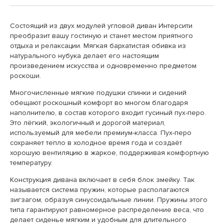
Состоящий из двух модулей угловой диван Интерсити
преобразит вашу гостиную и станет местом приятного
отдыха и релаксации. Мягкая бархатистая обивка из
натурального нубука делает его настоящим
произведением искусства и одновременно предметом
роскоши.
Многочисленные мягкие подушки спинки и сидений
обещают роскошный комфорт во многом благодаря
наполнителю, в состав которого входит гусиный пух-перо.
Это лёгкий, экологичный и дорогой материал,
используемый для мебели премиум-класса. Пух-перо
сохраняет тепло в холодное время года и создаёт
хорошую вентиляцию в жаркое, поддерживая комфортную
температуру.
Конструкция дивана включает в себя блок змейку. Так
называется система пружин, которые располагаются
зигзагом, образуя синусоидальные линии. Пружины этого
типа гарантируют равномерное распределение веса, что
делает сиденье мягким и удобным для длительного