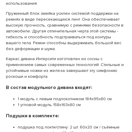
использования.
Пружинный блок змейка усилен системой поддержки на
ремнях в виде пересекающихся лент. Она обеспечивает
высокую прочность, сравнимую с ремнями безопасности в
автомобиле. Другая отличительная черта этой системы -
гибкость и способность подстраиваться под контуры
вашего тела. Ремни способны выдерживать большой вес
без деформации и шума.
Каркас дивана Интерсити изготовлен из сосны с
применением самых современных технологий. Стильные и
устойчивые ножки из железа завершают эту симфонию
роскоши и комфорта.
В состав модульного дивана входят:
1 модуль с левым подлокотником 184х95х80 см
1 угловой модуль 158х163х80 см
Подушки в комплекте:
подушка под локти/спину: 2 шт. 60х20 см / съёмные