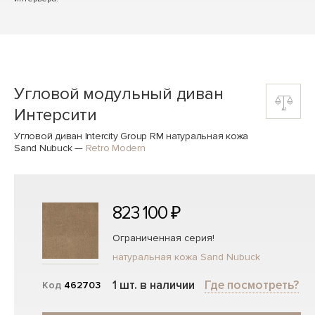
Угловой модульный диван
Интерсити
Угловой диван Intercity Group RM натуральная кожа
Sand Nubuck
—
Retro Modern
823 100 ₽
Ограниченная серия!
натуральная кожа Sand Nubuck
1 шт. в наличии
Где посмотреть?
Код
462703