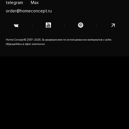
telegram
Max
order@homeconcept.ru
Home Concept © 2007–2026. За разрешением по использованию материалов с сайта
обращайтесь в офис компании.