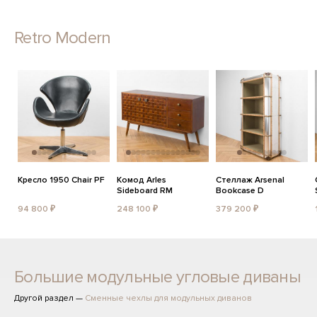
Retro Modern
Кресло 1950 Chair PF
Комод Arles
Стеллаж Arsenal
Sideboard RM
Bookcase D
94 800 ₽
248 100 ₽
379 200 ₽
Большие модульные угловые диваны
Другой раздел —
Сменные чехлы для модульных диванов