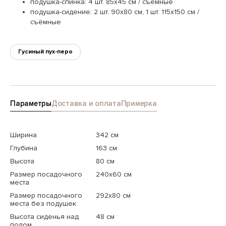
подушка-спинка: 4 шт. 85х45 см / съёмные
подушка-сидение: 2 шт. 90х80 см, 1 шт. 115х150 см /
съёмные
Гусиный пух-перо
Параметры
Доставка и оплата
Примерка
Ширина
342 см
Глубина
163 см
Высота
80 см
Размер посадочного
240x60 см
места
Размер посадочного
292x80 см
места без подушек
Высота сиденья над
48 см
полом