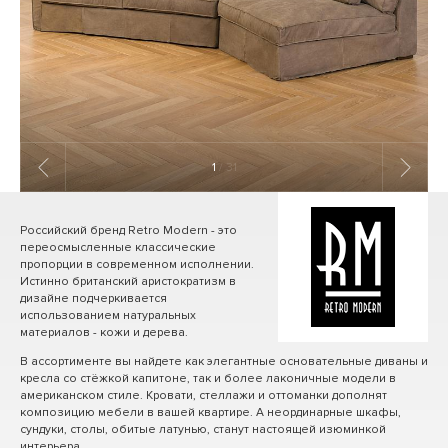
1
/ 31
Российский бренд Retro Modern - это
переосмысленные классические
пропорции в современном исполнении.
Истинно британский аристократизм в
дизайне подчеркивается
использованием натуральных
материалов - кожи и дерева.
В ассортименте вы найдете как элегантные основательные диваны и
кресла со стёжкой капитоне, так и более лаконичные модели в
американском стиле. Кровати, стеллажи и оттоманки дополнят
композицию мебели в вашей квартире. А неординарные шкафы,
сундуки, столы, обитые латунью, станут настоящей изюминкой
интерьера.