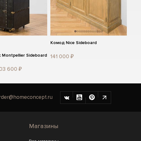
Комод Nice Sideboard
Montpellier Sideboard
141 000 ₽
403 600 ₽
rder@homeconcept.ru
Магазины