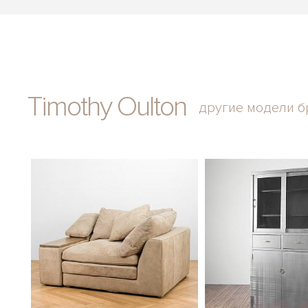
Timothy Oulton
другие модели б