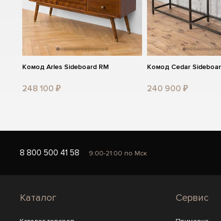
Комод Arles Sideboard RM
Комод Cedar Sideboar
248 100 ₽
240 900 ₽
8 800 500 41 58
9:00-21:00 по Мск
Каталог
Сервис