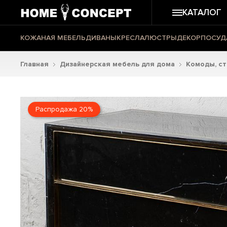
КАТАЛОГ
КОЖАНАЯ МЕБЕЛЬ
ДИВАНЫ
КРЕСЛА
ЛЮСТРЫ
ДЕКОР
ПОСУД
Главная
Дизайнерская мебель для дома
Комоды, с
Распродажа 20%