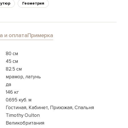
кутюр
Геометрия
а и оплата
Примерка
80 см
45 см
82.5 см
мрамор, латунь
да
146 кг
0.695 куб. м
Гостиная, Кабинет, Прихожая, Спальня
Timothy Oulton
Великобритания