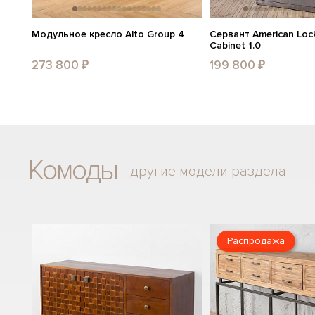
Модульное кресло Alto Group 4
Сервант American Lock
Cabinet 1.0
273 800 ₽
199 800 ₽
Комоды
другие модели раздела
Распродажа