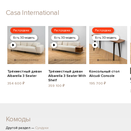
Casa International
Распродажа
Распродажа
Распродажа
Есть 3D-модель
Есть 3D-модель
Есть 3D-модель
Трёхместный диван
Трёхместный диван
Консольный стол
Albarella 3 Seater
Albarella 3 Seater With
Alicudi Console
Shelf
354 600 ₽
195 700 ₽
359 100 ₽
Комоды
Другой раздел —
Сундуки