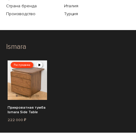
Страна бренда
Италия
Производство
Турция
Ismara
Распродажа
Прикроватная тумба
Ismara Side Table
222 000 ₽