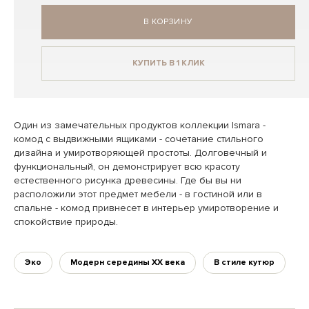
В КОРЗИНУ
КУПИТЬ В 1 КЛИК
Один из замечательных продуктов коллекции Ismara -
комод с выдвижными ящиками - сочетание стильного
дизайна и умиротворяющей простоты. Долговечный и
функциональный, он демонстрирует всю красоту
естественного рисунка древесины. Где бы вы ни
расположили этот предмет мебели - в гостиной или в
спальне - комод привнесет в интерьер умиротворение и
спокойствие природы.
Эко
Модерн середины XX века
В стиле кутюр