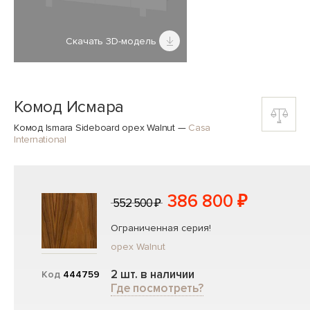
Скачать 3D-модель
Комод Исмара
Комод Ismara Sideboard орех Walnut
—
Casa
International
386 800 ₽
552 500 ₽
Ограниченная серия!
орех Walnut
2 шт. в наличии
Код
444759
Где посмотреть?