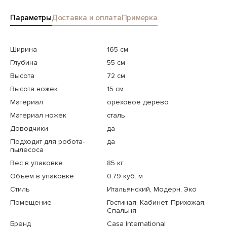
Параметры
Доставка и оплата
Примерка
Ширина
165 см
Глубина
55 см
Высота
72 см
Высота ножек
15 см
Материал
ореховое дерево
Материал ножек
сталь
Доводчики
да
Подходит для робота-
да
пылесоса
Вес в упаковке
85 кг
Объем в упаковке
0.79 куб. м
Стиль
Итальянский, Модерн, Эко
Помещение
Гостиная, Кабинет, Прихожая,
Спальня
Бренд
Casa International