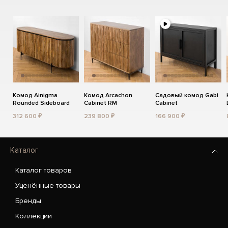
Комод Ainigma
Комод Arcachon
Садовый комод Gabi
Rounded Sideboard
Cabinet RM
Cabinet
312 600 ₽
239 800 ₽
166 900 ₽
Каталог
Каталог товаров
Уценённые товары
Бренды
Коллекции