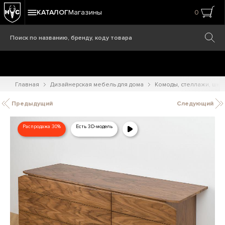
КАТАЛОГ
Магазины
0
Главная
Дизайнерская мебель для дома
Комоды, стеллажи, шк
Предыдущий
Следующий
Распродажа 30%
Есть 3D-модель