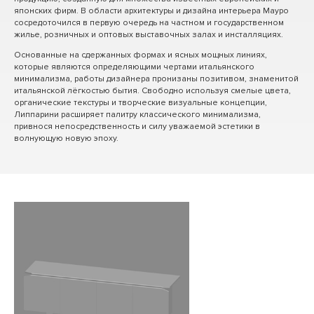
японских фирм. В области архитектуры и дизайна интерьера Мауро
сосредоточился в первую очередь на частном и государственном
жилье, розничных и оптовых выставочных залах и инсталляциях.
Основанные на сдержанных формах и ясных мощных линиях,
которые являются определяющими чертами итальянского
минимализма, работы дизайнера пронизаны позитивом, знаменитой
итальянской лёгкостью бытия. Свободно используя смелые цвета,
органические текстуры и творческие визуальные концепции,
Липпарини расширяет палитру классического минимализма,
привнося непосредственность и силу уважаемой эстетики в
волнующую новую эпоху.