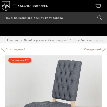
КАТАЛОГ
Магазины
0
Главная
Дизайнерская мебель для дома
Дизайнерские стулья
Предыдущий
Следующий
Распродажа 45%