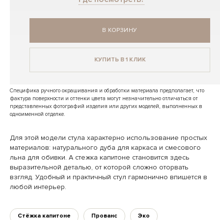
В КОРЗИНУ
КУПИТЬ В 1 КЛИК
Специфика ручного окрашивания и обработки материала предполагает, что
фактура поверхности и оттенки цвета могут незначительно отличаться от
представленных фотографий изделия или других моделей, выполненных в
одноименной отделке.
Для этой модели стула характерно использование простых
материалов: натурального дуба для каркаса и смесового
льна для обивки. А стежка капитоне становится здесь
выразительной деталью, от которой сложно оторвать
взгляд. Удобный и практичный стул гармонично впишется в
любой интерьер.
Стёжка капитоне
Прованс
Эко