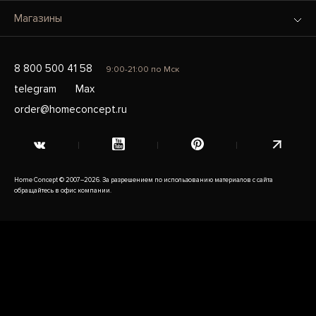
Магазины
8 800 500 41 58
9:00-21:00 по Мск
telegram
Max
order@homeconcept.ru
Home Concept © 2007–2026. За разрешением по использованию материалов с сайта
обращайтесь в офис компании.