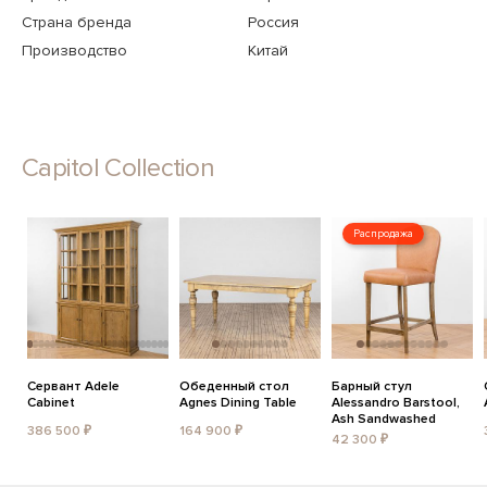
Страна бренда
Россия
Производство
Китай
Capitol Collection
Распродажа
Сервант Adele
Обеденный стол
Барный стул
Cabinet
Agnes Dining Table
Alessandro Barstool,
Ash Sandwashed
386 500 ₽
164 900 ₽
42 300 ₽