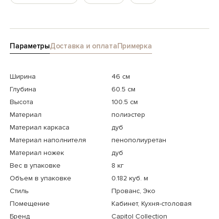
Параметры
Доставка и оплата
Примерка
Ширина
46 см
Глубина
60.5 см
Высота
100.5 см
Материал
полиэстер
Материал каркаса
дуб
Материал наполнителя
пенополиуретан
Материал ножек
дуб
Вес в упаковке
8 кг
Объем в упаковке
0.182 куб. м
Стиль
Прованс, Эко
Помещение
Кабинет, Кухня-столовая
Бренд
Capitol Collection