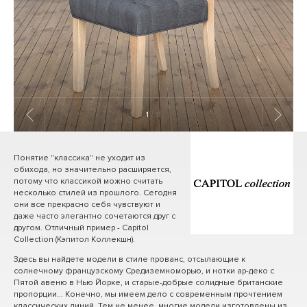
1
/ 11
Понятие "классика" не уходит из
обихода, но значительно расширяется,
потому что классикой можно считать
несколько стилей из прошлого. Сегодня
они все прекрасно себя чувствуют и
даже часто элегантно сочетаются друг с
другом. Отличный пример - Capitol
Collection (Кэпитол Коллекшн).
Здесь вы найдете модели в стиле прованс, отсылающие к
солнечному французскому Средиземноморью, и нотки ар-деко с
Пятой авеню в Нью Йорке, и старые-добрые солидные британские
пропорции... Конечно, мы имеем дело с современным прочтением
классических линий. Тем не менее, многие модели изготовлены из