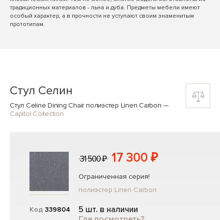
традиционных материалов - льна и дуба. Предметы мебели имеют
особый характер, а в прочности не уступают своим знаменитым
прототипам.
Стул Селин
Стул Celine Dining Chair полиэстер Linen Carbon
—
Capitol Collection
17 300 ₽
31 500 ₽
Ограниченная серия!
полиэстер Linen Carbon
5 шт. в наличии
Код
339804
Где посмотреть?